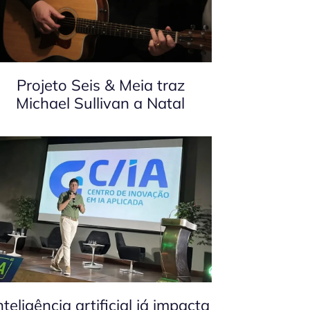
Projeto Seis & Meia traz
Michael Sullivan a Natal
nteligência artificial já impacta