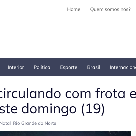
Home
Quem somos nós?
Interior
Política
Esporte
Brasil
Internacion
irculando com frota 
ste domingo (19)
Natal
Rio Grande do Norte
Pe