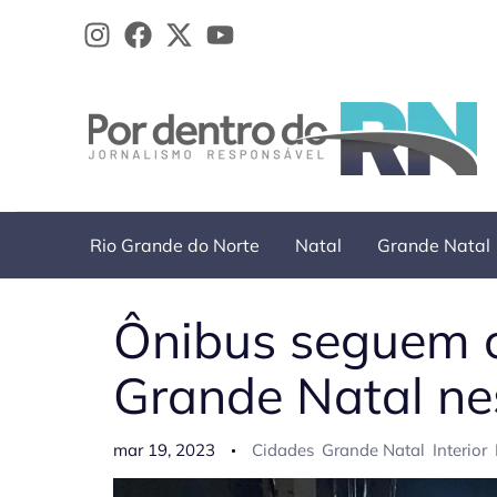
Ir
para
o
conteúdo
Rio Grande do Norte
Natal
Grande Natal
Ônibus seguem c
Grande Natal ne
mar 19, 2023
Cidades
Grande Natal
Interior