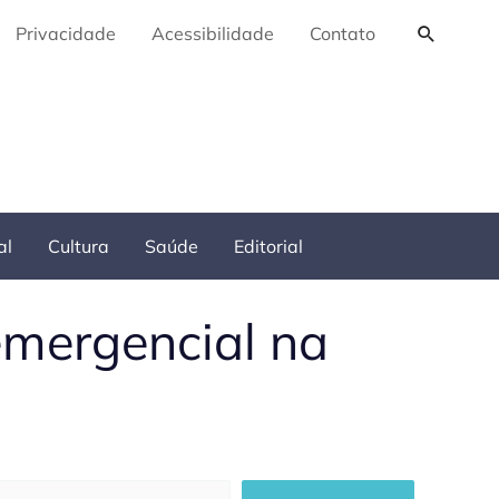
Pesquis
Privacidade
Acessibilidade
Contato
al
Cultura
Saúde
Editorial
emergencial na
squisar