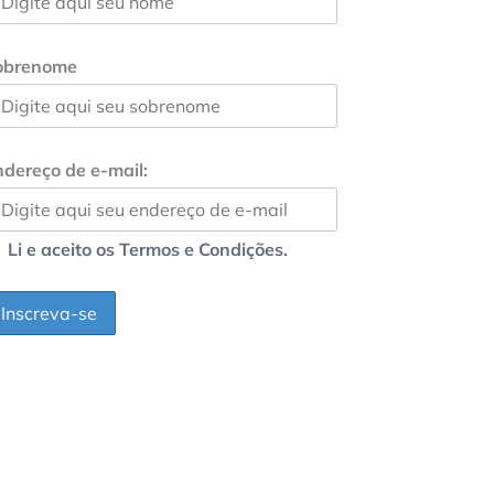
obrenome
dereço de e-mail:
Li e aceito os Termos e Condições.