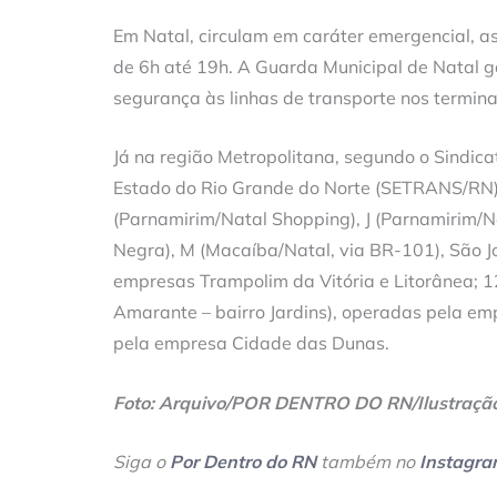
Em Natal, circulam em caráter emergencial, as l
de 6h até 19h. A Guarda Municipal de Natal gar
segurança às linhas de transporte nos termi
Já na região Metropolitana, segundo o Sindic
Estado do Rio Grande do Norte (SETRANS/RN), 
(Parnamirim/Natal Shopping), J (Parnamirim/N
Negra), M (Macaíba/Natal, via BR-101), São J
empresas Trampolim da Vitória e Litorânea; 1
Amarante – bairro Jardins), operadas pela e
pela empresa Cidade das Dunas.
Foto: Arquivo/POR DENTRO DO RN/Ilustraçã
Siga o
Por Dentro do RN
também no
Instagr