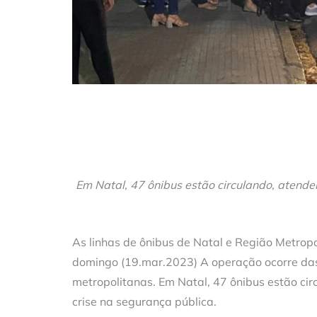
Em Natal, 47 ônibus estão circulando, atend
As linhas de ônibus de Natal e Região Metrop
domingo (19.mar.2023) A operação ocorre das 
metropolitanas. Em Natal, 47 ônibus estão ci
crise na segurança pública.