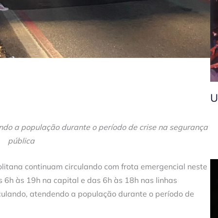
U
endo a população durante o período de crise na segurança
pública
olitana continuam circulando com frota emergencial neste
6h às 19h na capital e das 6h às 18h nas linhas
rculando, atendendo a população durante o período de