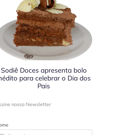
Sodiê Doces apresenta bolo
nédito para celebrar o Dia dos
Pais
ssine nossa Newsletter
ome