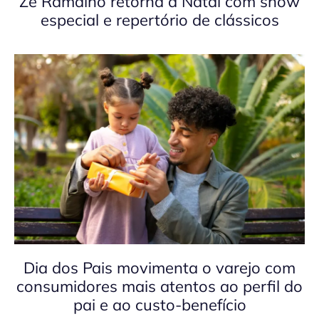
Zé Ramalho retorna a Natal com show
especial e repertório de clássicos
Dia dos Pais movimenta o varejo com
consumidores mais atentos ao perfil do
pai e ao custo-benefício