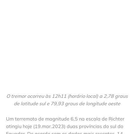
O tremor ocorreu às 12h11 (horário local) a 2,78 graus
de latitude sul e 79,93 graus de longitude oeste
Um terremoto de magnitude 6,5 na escala de Richter
atingiu hoje (19.mar.2023) duas províncias do sul do
Equador. De acordo com os dados mais recentes, 14