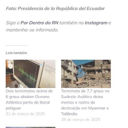
Foto: Presidencia de la República del Ecuador
Siga o
Por Dentro do RN
também no
Instagram
e
mantenha-se informado
.
Leia também
Dois terremotos acima de
Terremoto de 7,7 graus no
6 graus abalam Oceano
Sudeste Asiático deixa
Atlântico perto do litoral
mortos e rastro de
potiguar
destruição em Myanmar e
31 de março de 2025
Tailândia
28 de março de 2025