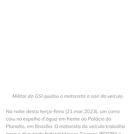
Militar do GSI ajudou o motorista a sair do veículo
Na noite desta terça-feira (21.mar.2023), um carro
caiu no espelho d’água em frente ao Palácio do
Planalto, em Brasília. O motorista do veículo trabalha
para o deputado federal Marcos Tavares (PDT/RJ) e