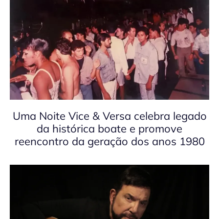
Uma Noite Vice & Versa celebra legado
da histórica boate e promove
reencontro da geração dos anos 1980