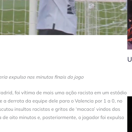
U
eria expulso nos minutos finais do jogo
 Madrid, foi vítima de mais uma ação racista em um estádio
 a derrota da equipe dele para o Valencia por 1 a 0, no
scutou insultos racistas e gritos de ‘macaco’ vindos das
 de oito minutos e, posteriormente, o jogador foi expulso