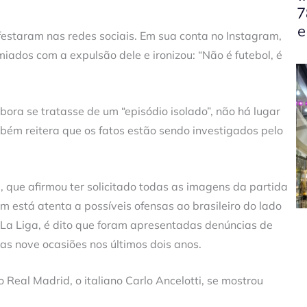
7
e
festaram nas redes sociais. Em sua conta no Instagram,
miados com a expulsão dele e ironizou: “Não é futebol, é
ora se tratasse de um “episódio isolado”, não há lugar
mbém reitera que os fatos estão sendo investigados pelo
que afirmou ter solicitado todas as imagens da partida
m está atenta a possíveis ofensas ao brasileiro do lado
 La Liga, é dito que foram apresentadas denúncias de
ras nove ocasiões nos últimos dois anos.
o Real Madrid, o italiano Carlo Ancelotti, se mostrou