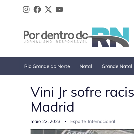
Ir
para
o
conteúdo
Rio Grande do Norte
Natal
Grande Natal
Vini Jr sofre ra
Madrid
maio 22, 2023
Esporte
Internacional