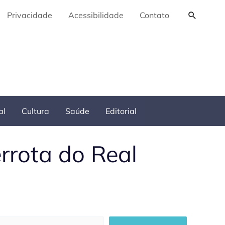
Pesquis
Privacidade
Acessibilidade
Contato
al
Cultura
Saúde
Editorial
rrota do Real
squisar