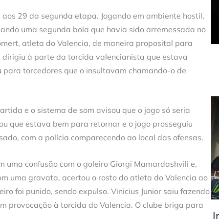
u aos 29 da segunda etapa. Jogando em ambiente hostil,
 quando uma segunda bola que havia sido arremessada no
mert, atleta do Valencia, de maneira proposital para
 dirigiu à parte da torcida valencianista que estava
tou para torcedores que o insultavam chamando-o de
rtida e o sistema de som avisou que o jogo só seria
zou que estava bem para retornar e o jogo prosseguiu
ado, com a polícia comparecendo ao local das ofensas.
em uma confusão com o goleiro Giorgi Mamardashvili e,
om uma gravata, acertou o rosto do atleta do Valencia ao
eiro foi punido, sendo expulso. Vinicius Junior saiu fazendo
 provocação à torcida do Valencia. O clube briga para
I