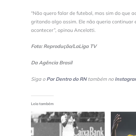
“Não quero falar de futebol, mas sim do que ac
gritando algo assim. Ele não queria continuar e
acontecer”, opinou Ancelotti.
Foto: Reprodução/LaLiga TV
Da Agência Brasil
Siga o
Por Dentro do RN
também no
Instagr
Leia também