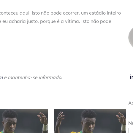
onteceu aqui. Isto não pode ocorrer, um estádio inteiro
 eu acharia justo, porque é a vítima. Isto não pode
i
am
e mantenha-se informado
.
A
N