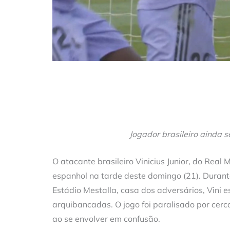
Jogador brasileiro ainda s
O atacante brasileiro Vinicius Junior, do Real
espanhol na tarde deste domingo (21). Durante
Estádio Mestalla, casa dos adversários, Vini e
arquibancadas. O jogo foi paralisado por cerca
ao se envolver em confusão.