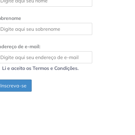
obrenome
dereço de e-mail:
Li e aceito os Termos e Condições.