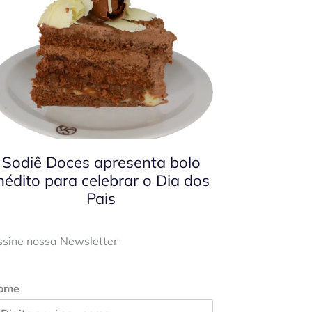
Sodiê Doces apresenta bolo
nédito para celebrar o Dia dos
Pais
ssine nossa Newsletter
ome