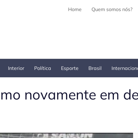
Home
Quem somos nós?
Interior
Política
Esporte
Brasil
Internacion
cismo novamente em de
Pe