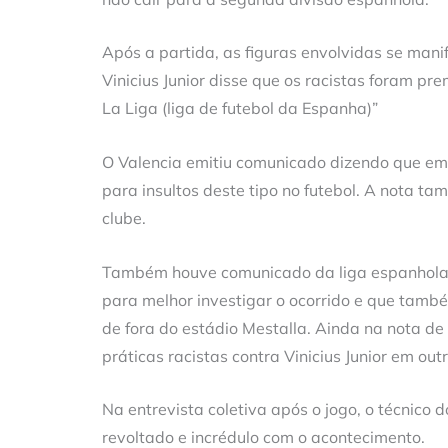
Após a partida, as figuras envolvidas se mani
Vinicius Junior disse que os racistas foram pre
La Liga (liga de futebol da Espanha)”
O Valencia emitiu comunicado dizendo que emb
para insultos deste tipo no futebol. A nota ta
clube.
Também houve comunicado da liga espanhola, 
para melhor investigar o ocorrido e que també
de fora do estádio Mestalla. Ainda na nota de
práticas racistas contra Vinicius Junior em out
Na entrevista coletiva após o jogo, o técnico d
revoltado e incrédulo com o acontecimento.