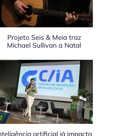
Projeto Seis & Meia traz
Michael Sullivan a Natal
nteligência artificial já impacta