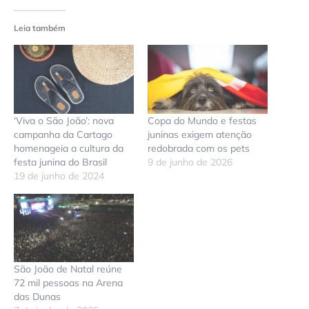
Leia também
‘Viva o São João’: nova
Copa do Mundo e festas
campanha da Cartago
juninas exigem atenção
homenageia a cultura da
redobrada com os pets
festa junina do Brasil
9 de junho de 2026
19 de junho de 2024
São João de Natal reúne
72 mil pessoas na Arena
das Dunas