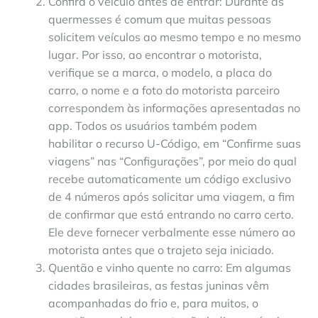
Confira o veículo antes de entrar: Durante as
quermesses é comum que muitas pessoas
solicitem veículos ao mesmo tempo e no mesmo
lugar. Por isso, ao encontrar o motorista,
verifique se a marca, o modelo, a placa do
carro, o nome e a foto do motorista parceiro
correspondem às informações apresentadas no
app. Todos os usuários também podem
habilitar o recurso U-Código, em “Confirme suas
viagens” nas “Configurações”, por meio do qual
recebe automaticamente um código exclusivo
de 4 números após solicitar uma viagem, a fim
de confirmar que está entrando no carro certo.
Ele deve fornecer verbalmente esse número ao
motorista antes que o trajeto seja iniciado.
Quentão e vinho quente no carro: Em algumas
cidades brasileiras, as festas juninas vêm
acompanhadas do frio e, para muitos, o