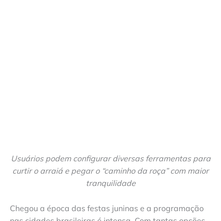
Usuários podem configurar diversas ferramentas para
curtir o arraiá e pegar o “caminho da roça” com maior
tranquilidade
Chegou a época das festas juninas e a programação
nas cidades brasileiras é intensa. Com tantas opções