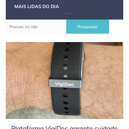
MAIS LIDAS DO DIA
Pesquisar
Pesquisar
Plataforma VigiDoc garante cuidado