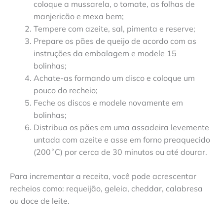
coloque a mussarela, o tomate, as folhas de
manjericão e mexa bem;
Tempere com azeite, sal, pimenta e reserve;
Prepare os pães de queijo de acordo com as
instruções da embalagem e modele 15
bolinhas;
Achate-as formando um disco e coloque um
pouco do recheio;
Feche os discos e modele novamente em
bolinhas;
Distribua os pães em uma assadeira levemente
untada com azeite e asse em forno preaquecido
(200˚C) por cerca de 30 minutos ou até dourar.
Para incrementar a receita, você pode acrescentar
recheios como: requeijão, geleia, cheddar, calabresa
ou doce de leite.