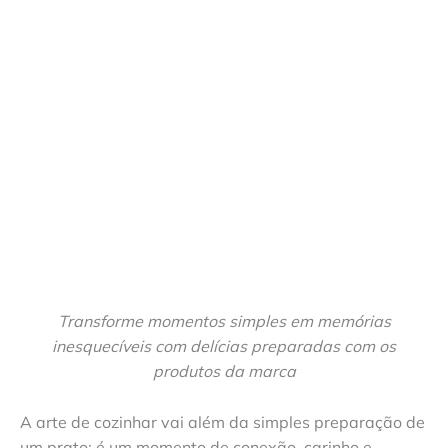
Transforme momentos simples em memórias
inesquecíveis com delícias preparadas com os
produtos da marca
A arte de cozinhar vai além da simples preparação de
um prato: é um momento de conexão, carinho e