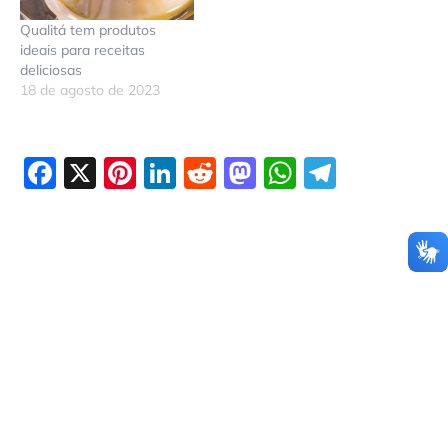
Qualitá tem produtos
ideais para receitas
deliciosas
18 de agosto de 2023
Facebook
X
Pinterest
LinkedIn
Reddit
Mastodon
WhatsAp
Telegr