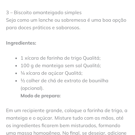
3 – Biscoito amanteigado simples
Seja como um lanche ou sobremesa é uma boa opção
para doces práticos e saborosos.
Ingredientes:
1 xícara de farinha de trigo Qualitá;
100 g de manteiga sem sal Qualitá;
¼ xícara de açúcar Qualitá;
½ colher de chá de extrato de baunilha
(opcional).
Modo de preparo:
Em um recipiente grande, coloque a farinha de trigo, a
manteiga e o açúcar. Misture tudo com as mãos, até
os ingredientes ficarem bem misturados, formando
uma massa homogênea. No final, se desejar, adicione