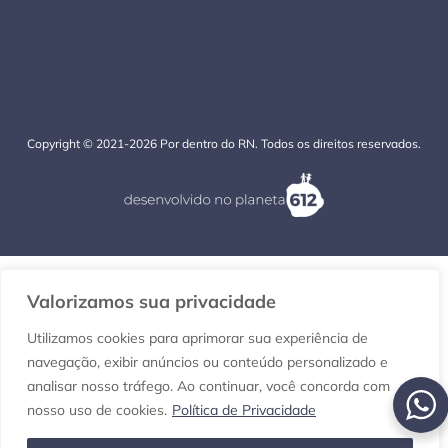
Copyright © 2021-2026 Por dentro do RN. Todos os direitos reservados.
Valorizamos sua privacidade
Utilizamos cookies para aprimorar sua experiência de
navegação, exibir anúncios ou conteúdo personalizado e
analisar nosso tráfego. Ao continuar, você concorda com
nosso uso de cookies.
Política de Privacidade