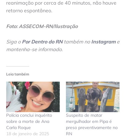
reanimação por cerca de 40 minutos, não houve
retorno espontâneo.
Foto: ASSECOM-RN/Ilustração
Siga o
Por Dentro do RN
também no
Instagram
e
mantenha-se informado
.
Leia também
Polícia conclui inquérito
Suspeito de matar
sobre a morte de Ana
mergulhador em Pipa é
Carla Roque
preso preventivamente no
18 de janeiro de 2025
RN