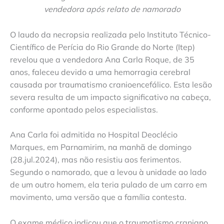
vendedora após relato de namorado
O laudo da necropsia realizada pelo Instituto Técnico-
Científico de Perícia do Rio Grande do Norte (Itep)
revelou que a vendedora Ana Carla Roque, de 35
anos, faleceu devido a uma hemorragia cerebral
causada por traumatismo cranioencefálico. Esta lesão
severa resulta de um impacto significativo na cabeça,
conforme apontado pelos especialistas.
Ana Carla foi admitida no Hospital Deoclécio
Marques, em Parnamirim, na manhã de domingo
(28.jul.2024), mas não resistiu aos ferimentos.
Segundo o namorado, que a levou à unidade ao lado
de um outro homem, ela teria pulado de um carro em
movimento, uma versão que a família contesta.
O exame médico indicou que o traumatismo craniano