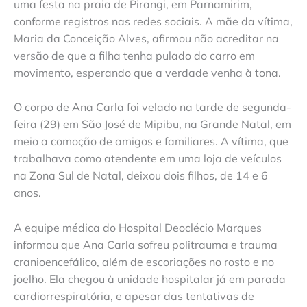
uma festa na praia de Pirangi, em Parnamirim,
conforme registros nas redes sociais. A mãe da vítima,
Maria da Conceição Alves, afirmou não acreditar na
versão de que a filha tenha pulado do carro em
movimento, esperando que a verdade venha à tona.
O corpo de Ana Carla foi velado na tarde de segunda-
feira (29) em São José de Mipibu, na Grande Natal, em
meio a comoção de amigos e familiares. A vítima, que
trabalhava como atendente em uma loja de veículos
na Zona Sul de Natal, deixou dois filhos, de 14 e 6
anos.
A equipe médica do Hospital Deoclécio Marques
informou que Ana Carla sofreu politrauma e trauma
cranioencefálico, além de escoriações no rosto e no
joelho. Ela chegou à unidade hospitalar já em parada
cardiorrespiratória, e apesar das tentativas de