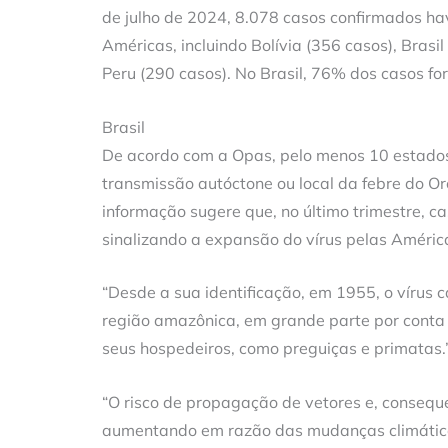
de julho de 2024, 8.078 casos confirmados ha
Américas, incluindo Bolívia (356 casos), Brasi
Peru (290 casos). No Brasil, 76% dos casos f
Brasil
De acordo com a Opas, pelo menos 10 estados 
transmissão autóctone ou local da febre do O
informação sugere que, no último trimestre, 
sinalizando a expansão do vírus pelas América
“Desde a sua identificação, em 1955, o vírus 
região amazônica, em grande parte por conta d
seus hospedeiros, como preguiças e primatas.
“O risco de propagação de vetores e, conseq
aumentando em razão das mudanças climátic