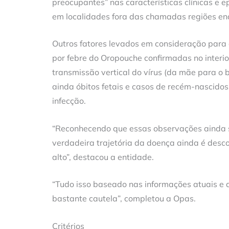
preocupantes” nas características clínicas e e
em localidades fora das chamadas regiões en
Outros fatores levados em consideração para a
por febre do Oropouche confirmadas no interio
transmissão vertical do vírus (da mãe para o
ainda óbitos fetais e casos de recém-nascido
infecção.
“Reconhecendo que essas observações ainda se
verdadeira trajetória da doença ainda é desco
alto”, destacou a entidade.
“Tudo isso baseado nas informações atuais e 
bastante cautela”, completou a Opas.
Critérios