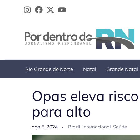
Ir
para
o
conteúdo
Rio Grande do Norte
Natal
Grande Natal
Opas eleva risc
para alto
ago 5, 2024
Brasil
Internacional
Saúde