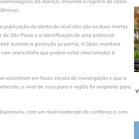
pidemiológicas da doença, incluindo o registro de casos
dêmicas.
 publicação do alerta de nível alto são as duas mortes
r de São Paulo e a identificação de uma potencial
 bebê durante a gestação ou parto). A Opas monitora
s com anencefalia que podem estar relacionados à
 encontram em fases iniciais de investigação e que a
nhecida, o nível de risco para a região foi ampliado para
v
disponíveis, com um nível moderado de confiança e com