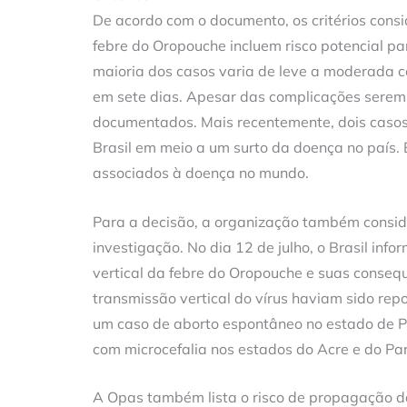
De acordo com o documento, os critérios consid
febre do Oropouche incluem risco potencial p
maioria dos casos varia de leve a moderada 
em sete dias. Apesar das complicações serem 
documentados. Mais recentemente, dois casos
Brasil em meio a um surto da doença no país.
associados à doença no mundo.
Para a decisão, a organização também conside
investigação. No dia 12 de julho, o Brasil in
vertical da febre do Oropouche e suas consequê
transmissão vertical do vírus haviam sido repo
um caso de aborto espontâneo no estado de 
com microcefalia nos estados do Acre e do Pa
A Opas também lista o risco de propagação da