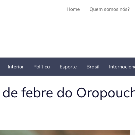
Home
Quem somos nós?
Interior
Política
Esporte
Brasil
Internacion
o de febre do Oropouc
Pe