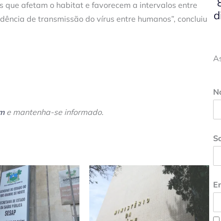
 que afetam o habitat e favorecem a intervalos entre
d
dência de transmissão do vírus entre humanos”, concluiu
A
N
am
e mantenha-se informado
.
S
En