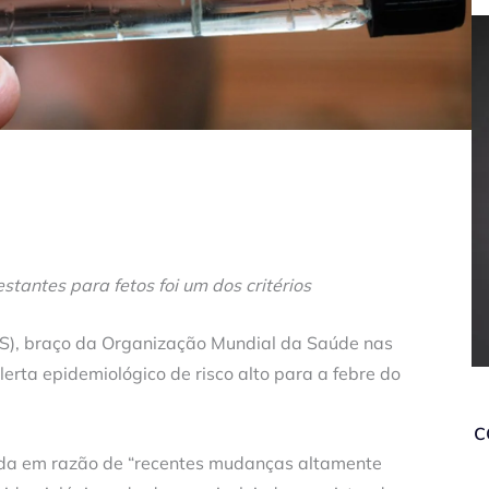
stantes para fetos foi um dos critérios
), braço da Organização Mundial da Saúde nas
erta epidemiológico de risco alto para a febre do
c
ada em razão de “recentes mudanças altamente