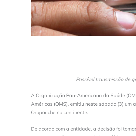
Possível transmissão de ge
A Organização Pan-Americana da Saúde (OMS
Américas (OMS), emitiu neste sábado (3) um al
Oropouche no continente.
De acordo com a entidade, a decisão foi tom