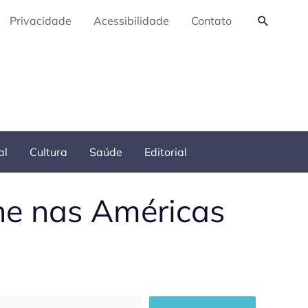
Pesquis
Privacidade
Acessibilidade
Contato
al
Cultura
Saúde
Editorial
he nas Américas
squisar