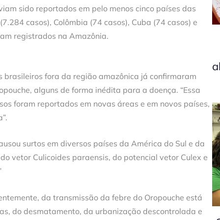
viam sido reportados em pelo menos cinco países das
l (7.284 casos), Colômbia (74 casos), Cuba (74 casos) e
oram registrados na Amazônia.
a
brasileiros fora da região amazônica já confirmaram
ropouche, alguns de forma inédita para a doença. “Essa
casos foram reportados em novas áreas e em novos países,
”.
causou surtos em diversos países da América do Sul e da
o vetor Culicoides paraensis, do potencial vetor Culex e
”
uentemente, da transmissão da febre do Oropouche está
as, do desmatamento, da urbanização descontrolada e