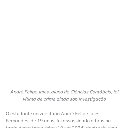
André Felipe Jales, aluno de Ciências Contábeis, foi
vítima de crime ainda sob investigação
O estudante universitário André Felipe Jales
Fernandes, de 19 anos, foi assassinado a tiros na
tarde desta terça-feira (10.set.2024) dentro de uma