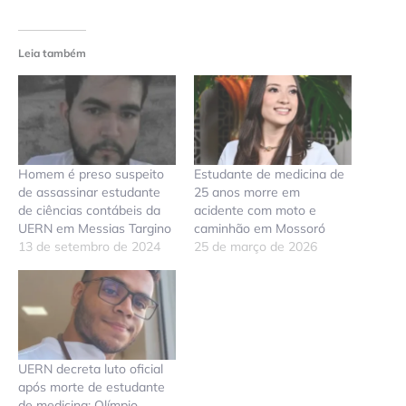
Leia também
Homem é preso suspeito
Estudante de medicina de
de assassinar estudante
25 anos morre em
de ciências contábeis da
acidente com moto e
UERN em Messias Targino
caminhão em Mossoró
13 de setembro de 2024
25 de março de 2026
UERN decreta luto oficial
após morte de estudante
de medicina; Olímpio