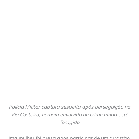
Polícia Militar captura suspeita após perseguição na
Via Costeira; homem envolvido no crime ainda está
foragido
Uma mulher foi presa após participar de um arrastão