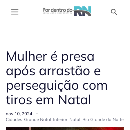
Ir
Pesq
para
o
conteúdo
Mulher é presa
após arrastão e
perseguição com
tiros em Natal
nov 10, 2024
Cidades
Grande Natal
Interior
Natal
Rio Grande do Norte