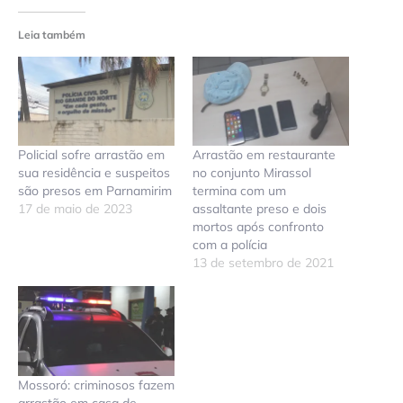
Leia também
Policial sofre arrastão em
Arrastão em restaurante
sua residência e suspeitos
no conjunto Mirassol
são presos em Parnamirim
termina com um
17 de maio de 2023
assaltante preso e dois
mortos após confronto
com a polícia
13 de setembro de 2021
Mossoró: criminosos fazem
arrastão em casa de