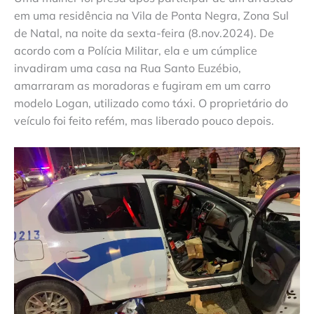
em uma residência na Vila de Ponta Negra, Zona Sul
de Natal, na noite da sexta-feira (8.nov.2024). De
acordo com a Polícia Militar, ela e um cúmplice
invadiram uma casa na Rua Santo Euzébio,
amarraram as moradoras e fugiram em um carro
modelo Logan, utilizado como táxi. O proprietário do
veículo foi feito refém, mas liberado pouco depois.