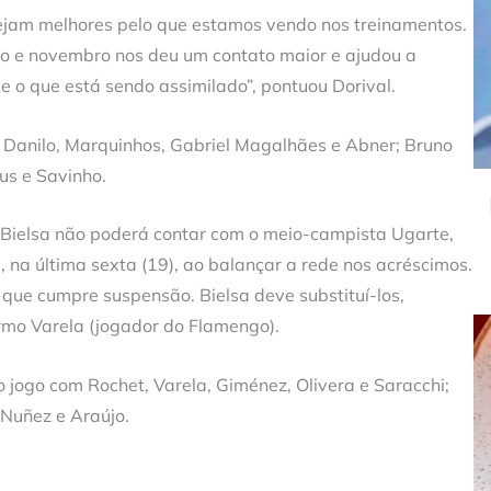
sejam melhores pelo que estamos vendo nos treinamentos.
ro e novembro nos deu um contato maior e ajudou a
 e o que está sendo assimilado”, pontuou Dorival.
 Danilo, Marquinhos, Gabriel Magalhães e Abner; Bruno
sus e Savinho.
o Bielsa não poderá contar com o meio-campista Ugarte,
a, na última sexta (19), ao balançar a rede nos acréscimos.
, que cumpre suspensão. Bielsa deve substituí-los,
ermo Varela (jogador do Flamengo).
o jogo com Rochet, Varela, Giménez, Olivera e Saracchi;
n Nuñez e Araújo.