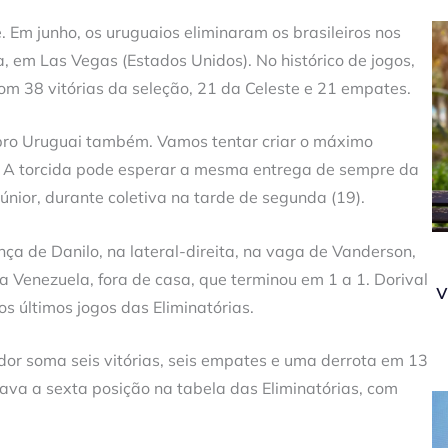
Em junho, os uruguaios eliminaram os brasileiros nos
a, em Las Vegas (Estados Unidos). No histórico de jogos,
com 38 vitórias da seleção, 21 da Celeste e 21 empates.
, pro Uruguai também. Vamos tentar criar o máximo
io. A torcida pode esperar a mesma entrega de sempre da
 Júnior, durante coletiva na tarde de segunda (19).
ça de Danilo, na lateral-direita, na vaga de Vanderson,
a Venezuela, fora de casa, que terminou em 1 a 1. Dorival
v
s últimos jogos das Eliminatórias.
or soma seis vitórias, seis empates e uma derrota em 13
ava a sexta posição na tabela das Eliminatórias, com