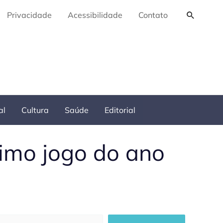
Pesquis
Privacidade
Acessibilidade
Contato
al
Cultura
Saúde
Editorial
timo jogo do ano
squisar