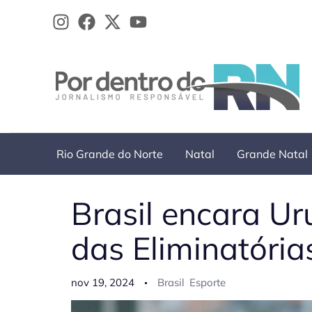
Ir
para
o
conteúdo
Rio Grande do Norte
Natal
Grande Natal
Brasil encara U
das Eliminatória
nov 19, 2024
Brasil
Esporte