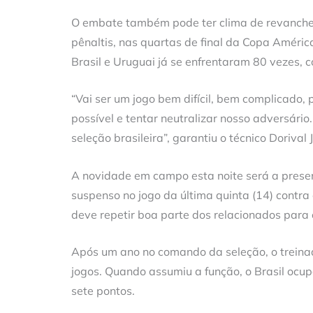
O embate também pode ter clima de revanche. 
pênaltis, nas quartas de final da Copa Améric
Brasil e Uruguai já se enfrentaram 80 vezes, 
“Vai ser um jogo bem difícil, bem complicado
possível e tentar neutralizar nosso adversár
seleção brasileira”, garantiu o técnico Dorival
A novidade em campo esta noite será a presen
suspenso no jogo da última quinta (14) contra 
deve repetir boa parte dos relacionados para o
Após um ano no comando da seleção, o treinad
jogos. Quando assumiu a função, o Brasil ocup
sete pontos.