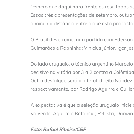
“Espero que daqui para frente os resultados 
Essas três apresentações de setembro, outub
diminuir a distância entre o que está proposto
O Brasil deve começar a partida com Ederson,
Guimarães e Raphinha; Vinicius Júnior, Igor Je
Do lado uruguaio, o técnico argentino Marcel
decisivo na vitória por 3 a 2 contra a Colômib
Outro desfalque será o lateral-direito Nández
respectivamente, por Rodrigo Aguirre e Guill
A expectativa é que a seleção uruguaio inicie 
Valverde, Aguirre e Betancur; Pellistri, Darwi
Foto: Rafael Ribeiro/CBF