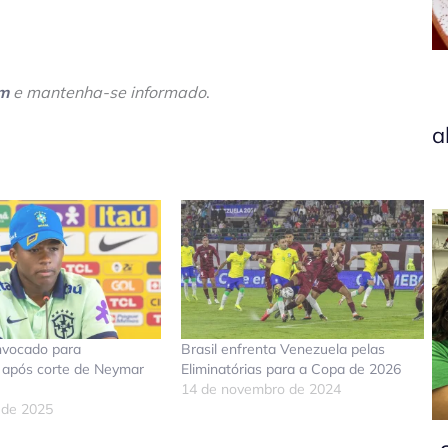
am
e mantenha-se informado
.
a
nvocado para
Brasil enfrenta Venezuela pelas
s após corte de Neymar
Eliminatórias para a Copa de 2026
14 de novembro de 2024
 de 2025