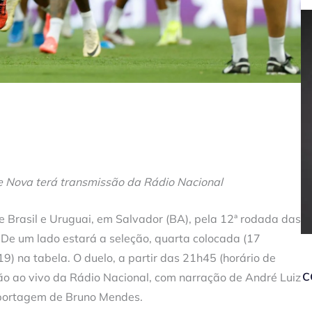
 Nova terá transmissão da Rádio Nacional
re Brasil e Uruguai, em Salvador (BA), pela 12ª rodada das
De um lado estará a seleção, quarta colocada (17
(19) na tabela. O duelo, a partir das 21h45 (horário de
c
são ao vivo da Rádio Nacional, com narração de André Luiz
eportagem de Bruno Mendes.