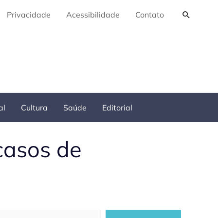
Pesquis
Privacidade
Acessibilidade
Contato
al
Cultura
Saúde
Editorial
casos de
squisar