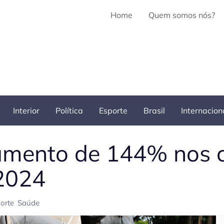
Home
Quem somos nós?
Interior
Política
Esporte
Brasil
Internacion
aumento de 144% nos 
2024
orte
Saúde
Pe