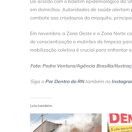
De acordo com o boletim epidemiológico da S
em domicílios. Autoridades de saúde alertam 
combate aos criadouros do mosquito, principa
Em novembro, a Zona Oeste e a Zona Norte co
de conscientização e mutirões de limpeza pa
mobilização coletiva é crucial para enfrentar 
Foto: Pedro Ventura/Agência Brasília/Ilustra
Siga o
Por Dentro do RN
também no
Instagr
Leia também