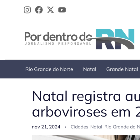
Ir
para
o
conteúdo
Rio Grande do Norte
Natal
Grande Natal
Natal registra 
arboviroses em 
nov 21, 2024
Cidades
Natal
Rio Grande do N