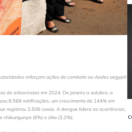
utoridades reforçam ações de combate ao Aedes aegypti
s de arboviroses em 2024. De janeiro a outubro, a
izou 8.568 notificações, um crescimento de 144% em
 registrou 3.506 casos. A dengue lidera as ocorrências,
c
 chikungunya (6%) e zika (3,2%).