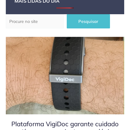
MAIS LIDAS DO DIA
Pesquisar
Pesquisar
Plataforma VigiDoc garante cuidado