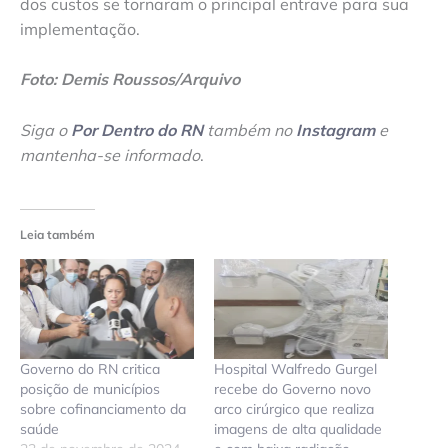
dos custos se tornaram o principal entrave para sua
implementação.
Foto: Demis Roussos/Arquivo
Siga o
Por Dentro do RN
também no
Instagram
e
mantenha-se informado
.
Leia também
Governo do RN critica
Hospital Walfredo Gurgel
posição de municípios
recebe do Governo novo
sobre cofinanciamento da
arco cirúrgico que realiza
saúde
imagens de alta qualidade