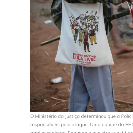
O Ministério da Justiça determinou que a Políci
responsáveis pelo ataque. Uma equipe da PF f
papiloscopistas. Segundo o ministro substitu