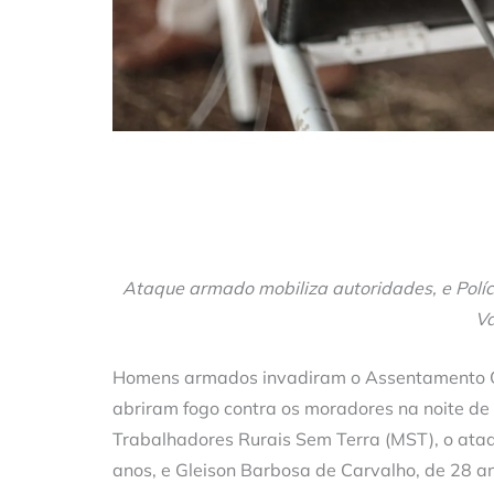
Ataque armado mobiliza autoridades, e Políci
Va
Homens armados invadiram o Assentamento Ol
abriram fogo contra os moradores na noite de
Trabalhadores Rurais Sem Terra (MST), o ataq
anos, e Gleison Barbosa de Carvalho, de 28 an