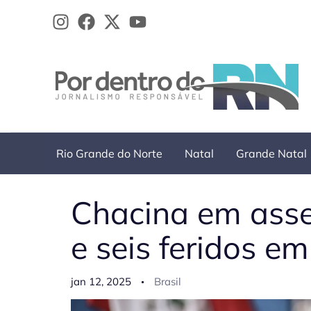
Ir
para
o
conteúdo
Rio Grande do Norte
Natal
Grande Natal
Chacina em asse
e seis feridos e
jan 12, 2025
Brasil