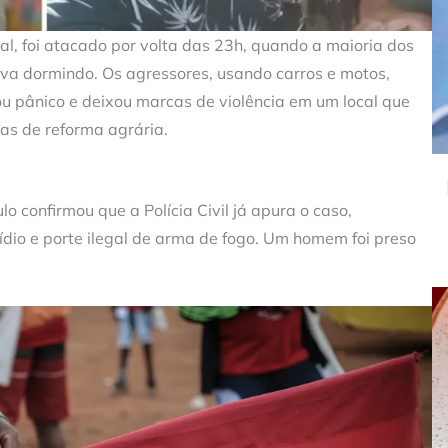
l, foi atacado por volta das 23h, quando a maioria dos
tava dormindo. Os agressores, usando carros e motos,
u pânico e deixou marcas de violência em um local que
cas de reforma agrária.
 confirmou que a Polícia Civil já apura o caso,
ídio e porte ilegal de arma de fogo. Um homem foi preso