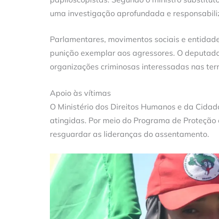
uma investigação aprofundada e responsabili
Parlamentares, movimentos sociais e entidad
punição exemplar aos agressores. O deputado 
organizações criminosas interessadas nas ter
Apoio às vítimas
O Ministério dos Direitos Humanos e da Cidada
atingidas. Por meio do Programa de Proteção
resguardar as lideranças do assentamento.