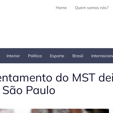
Home
Quem somos nós?
Interior
Política
Esporte
Brasil
Internacion
ntamento do MST dei
m São Paulo
Pe