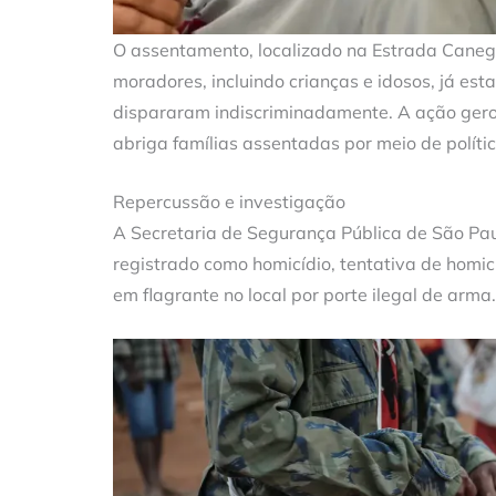
O assentamento, localizado na Estrada Canega
moradores, incluindo crianças e idosos, já es
dispararam indiscriminadamente. A ação gero
abriga famílias assentadas por meio de políti
Repercussão e investigação
A Secretaria de Segurança Pública de São Paulo
registrado como homicídio, tentativa de homic
em flagrante no local por porte ilegal de arma.