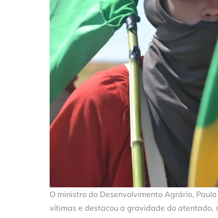
O ministro do Desenvolvimento Agrário, Paulo 
vítimas e destacou a gravidade do atentado, s