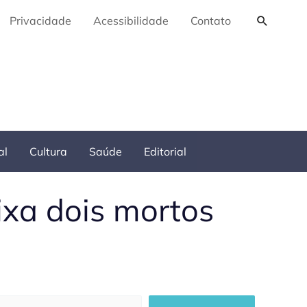
Pesquis
Privacidade
Acessibilidade
Contato
al
Cultura
Saúde
Editorial
xa dois mortos
squisar