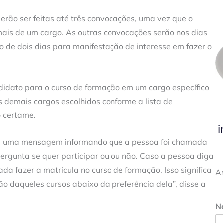
erão ser feitas até três convocações, uma vez que o
 mais de um cargo. As outras convocações serão nos dias
o de dois dias para manifestação de interesse em fazer o
didato para o curso de formação em um cargo específico
s demais cargos escolhidos conforme a lista de
o certame.
i
erá uma mensagem informando que a pessoa foi chamada
 pergunta se quer participar ou ou não. Caso a pessoa diga
da fazer a matrícula no curso de formação. Isso significa
A
ção daqueles cursos abaixo da preferência dela”, disse a
N