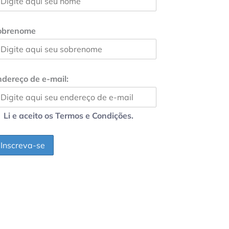
obrenome
dereço de e-mail:
Li e aceito os Termos e Condições.