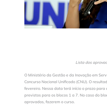
Lista dos aprovad
O Ministério da Gestão e da Inovação em Servi
Concurso Nacional Unificado (CNU). O resulta
fevereiro. Nessa data terá início o prazo par
previstos para os blocos 1 a 7. No caso do blo
aprovados, fazerem o curso.