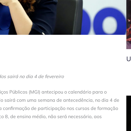
U
os sairá no dia 4 de fevereiro
ços Públicos (MGI) antecipou o calendário para o
do sairá com uma semana de antecedência, no dia 4 de
a a confirmação de participação nos cursos de formação
co 8, de ensino médio, não será necessário, aos