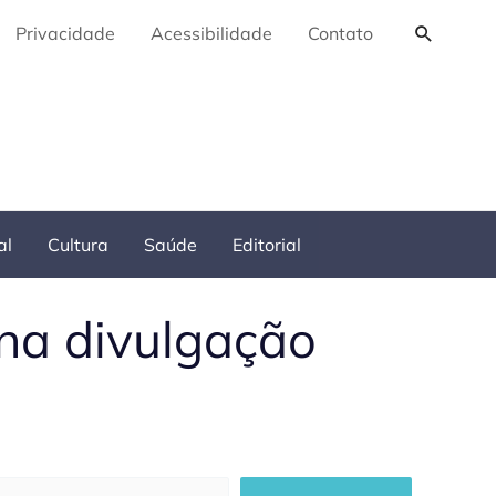
Pesquis
Privacidade
Acessibilidade
Contato
al
Cultura
Saúde
Editorial
na divulgação
squisar