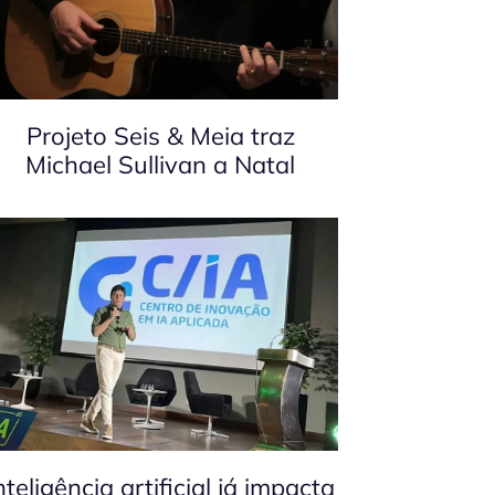
Projeto Seis & Meia traz
Michael Sullivan a Natal
nteligência artificial já impacta