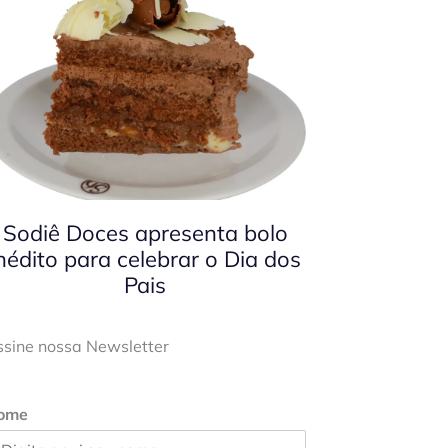
Sodiê Doces apresenta bolo
nédito para celebrar o Dia dos
Pais
ssine nossa Newsletter
ome