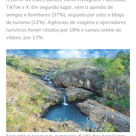
TikTok e X. Em segundo lugar, vem a opinião de
amigos e familiares (37%), seguida por sites e blogs
de turismo (22%). Agências de viagens e operadores
turísticos foram citados por 18% e canais online de
vídeos, por 17%.
Segundo a pesquisa, a maioria (61%) dos brasileiros