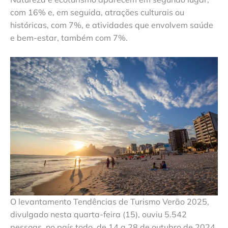
com 16% e, em seguida, atrações culturais ou
históricas, com 7%, e atividades que envolvem saúde
e bem-estar, também com 7%.
O levantamento Tendências de Turismo Verão 2025,
divulgado nesta quarta-feira (15), ouviu 5.542
pessoas, no país todo, de 14 a 28 de outubro de 2024.