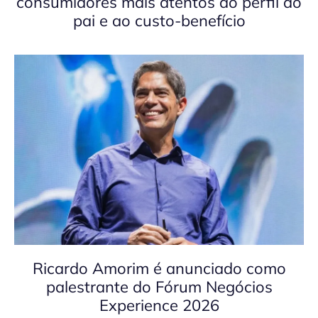
consumidores mais atentos ao perfil do
pai e ao custo-benefício
Ricardo Amorim é anunciado como
palestrante do Fórum Negócios
Experience 2026