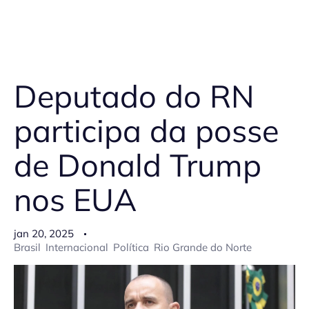
Deputado do RN
participa da posse
de Donald Trump
nos EUA
jan 20, 2025
Brasil
Internacional
Política
Rio Grande do Norte