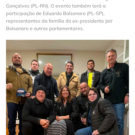
Gonçalves (PL-RN). O evento também terá a
participação de Eduardo Bolsonaro (PL-SP),
representantes da família do ex-presidente Jair
Bolsonaro e outros parlamentares.