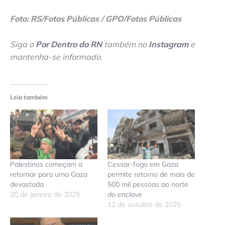
Foto: RS/Fotos Públicas / GPO/Fotos Públicas
Siga o
Por Dentro do RN
também no
Instagram
e
mantenha-se informado
.
Leia também
Palestinos começam a
Cessar-fogo em Gaza
retornar para uma Gaza
permite retorno de mais de
devastada
500 mil pessoas ao norte
20 de janeiro de 2025
do enclave
12 de outubro de 2025