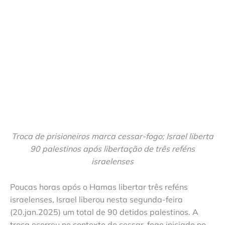
Troca de prisioneiros marca cessar-fogo; Israel liberta
90 palestinos após libertação de três reféns
israelenses
Poucas horas após o Hamas libertar três reféns
israelenses, Israel liberou nesta segunda-feira
(20.jan.2025) um total de 90 detidos palestinos. A
troca ocorreu no contexto do cessar-fogo iniciado no