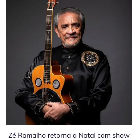
Zé Ramalho retorna a Natal com show