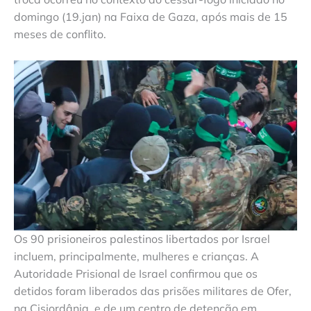
domingo (19.jan) na Faixa de Gaza, após mais de 15
meses de conflito.
Os 90 prisioneiros palestinos libertados por Israel
incluem, principalmente, mulheres e crianças. A
Autoridade Prisional de Israel confirmou que os
detidos foram liberados das prisões militares de Ofer,
na Cisjordânia, e de um centro de detenção em