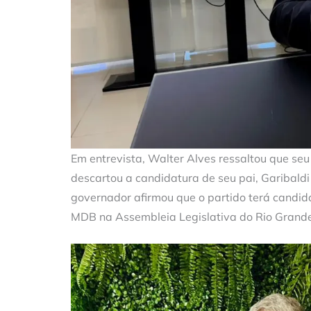
Em entrevista, Walter Alves ressaltou que se
descartou a candidatura de seu pai, Garibaldi 
governador afirmou que o partido terá candi
MDB na Assembleia Legislativa do Rio Grande