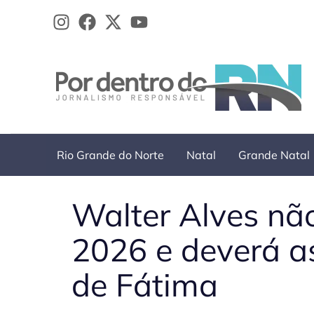
Ir
para
o
conteúdo
Rio Grande do Norte
Natal
Grande Natal
Walter Alves não
2026 e deverá a
de Fátima