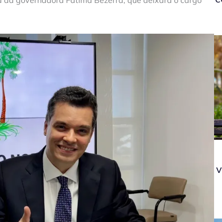
ia da governadora Fátima Bezerra, que deixará o cargo
v