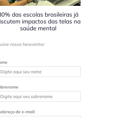
80% das escolas brasileiras já
iscutem impactos das telas na
saúde mental
ssine nossa Newsletter
ome
obrenome
dereço de e-mail: