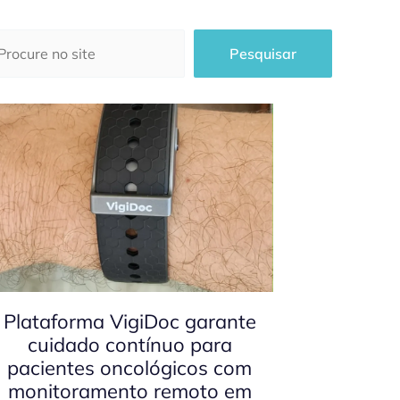
squisar
Pesquisar
Plataforma VigiDoc garante
cuidado contínuo para
pacientes oncológicos com
monitoramento remoto em