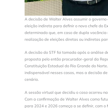
A decisão de Walter Alves assumir o governo 
eleição indireta para definir o novo chefe do 
determinado que, em caso de dupla vacância n
realização de eleições diretas ou indiretas pa
A decisão do STF foi tomada após a análise d
proposta pelo então procurador-geral da Rep
Constituição Estadual do Rio Grande do Norte. 
indispensável nesses casos, mas a decisão de
cenário.
A sessão virtual que decidiu o caso ocorreu na
Com a confirmação de Walter Alves como futur
para 2024 e 2026 começa a se definir, com o 