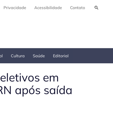
Pesquis
Privacidade
Acessibilidade
Contato
al
Cultura
Saúde
Editorial
eletivos em
RN após saída