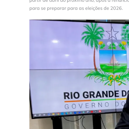
partir de abril do próximo ano, após a renúnc
para se preparar para as eleições de 2026.