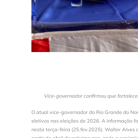
Vice-governador confirmou que fortalece
O atual vice-governador do Rio Grande do Nor
eletivos nas eleições de 2026. A informação fo
nesta terça-feira (25.fev.2025). Walter Alve