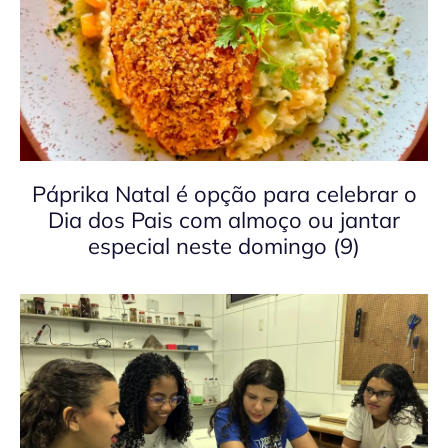
Páprika Natal é opção para celebrar o
Dia dos Pais com almoço ou jantar
especial neste domingo (9)