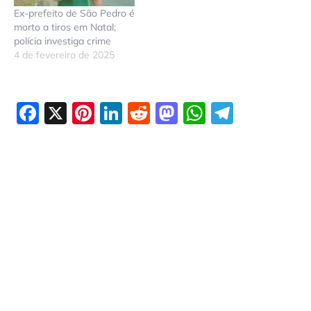
Ex-prefeito de São Pedro é
morto a tiros em Natal;
polícia investiga crime
4 de fevereiro de 2025
Facebook
X
Pinterest
LinkedIn
Reddit
Mastodon
WhatsAp
Telegr