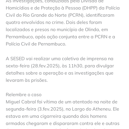
As investigações, conduzidas pela Divisão de
Homicídios e de Proteção à Pessoa (DHPP) da Polícia
Civil do Rio Grande do Norte (PCRN), identificaram
quatro envolvidos no crime. Dois deles foram
localizados e presos no município de Olinda, em
Pernambuco, após ação conjunta entre a PCRN e a
Polícia Civil de Pernambuco.
A SESED vai realizar uma coletiva de imprensa na
sexta-feira (28.fev.2025), às 11h30, para divulgar
detalhes sobre a operação e as investigações que
levaram às prisões.
Relembre o caso
Miguel Cabral foi vítima de um atentado na noite de
segunda-feira (3.fev.2025), no Largo do Atheneu. Ele
estava em uma cigarreira quando dois homens
armados chegaram e dispararam contra ele e outras