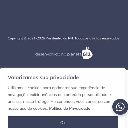
Copyright © 2021-2026 Por dentro do RN. Todos os direitos reservados.
Valorizamos sua privacidade
Utilizamos cookies para aprimorar sua experiência de
navegação, exibir anúncios ou conteúdo personalizado e
analisar nosso tráfego. Ao continuar, você concorda com
nosso uso de cookies.
Política de Privacidade
Ok