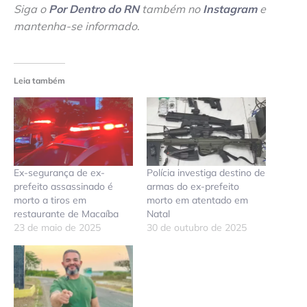
Siga o
Por Dentro do RN
também no
Instagram
e
mantenha-se informado
.
Leia também
Ex-segurança de ex-
Polícia investiga destino de
prefeito assassinado é
armas do ex-prefeito
morto a tiros em
morto em atentado em
restaurante de Macaíba
Natal
23 de maio de 2025
30 de outubro de 2025