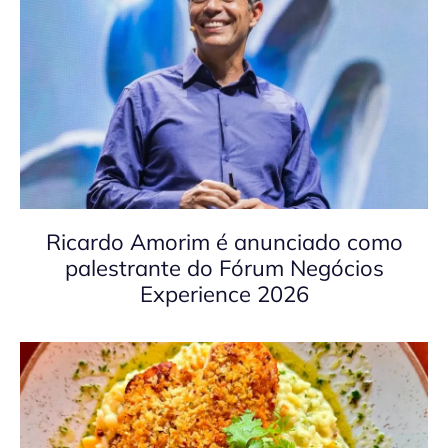
Ricardo Amorim é anunciado como
palestrante do Fórum Negócios
Experience 2026