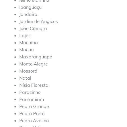
Ipanguaçu
Jandaíra
Jardim de Angicos
João Câmara
Lajes
Macaíba
Macau
Maxaranguape
Monte Alegre
Mossoró
Natal
Nísia Floresta
Parazinho
Parnamirim
Pedra Grande
Pedra Preta
Pedro Avelino