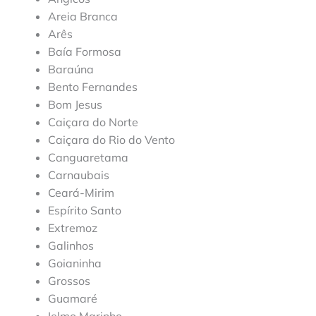
Areia Branca
Arês
Baía Formosa
Baraúna
Bento Fernandes
Bom Jesus
Caiçara do Norte
Caiçara do Rio do Vento
Canguaretama
Carnaubais
Ceará-Mirim
Espírito Santo
Extremoz
Galinhos
Goianinha
Grossos
Guamaré
Ielmo Marinho