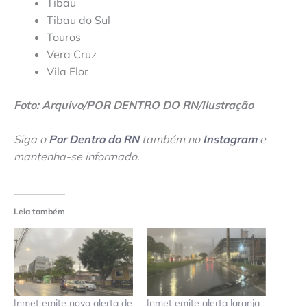
Tibau
Tibau do Sul
Touros
Vera Cruz
Vila Flor
Foto: Arquivo/POR DENTRO DO RN/Ilustração
Siga o
Por Dentro do RN
também no
Instagram
e
mantenha-se informado
.
Leia também
Inmet emite novo alerta de
Inmet emite alerta laranja