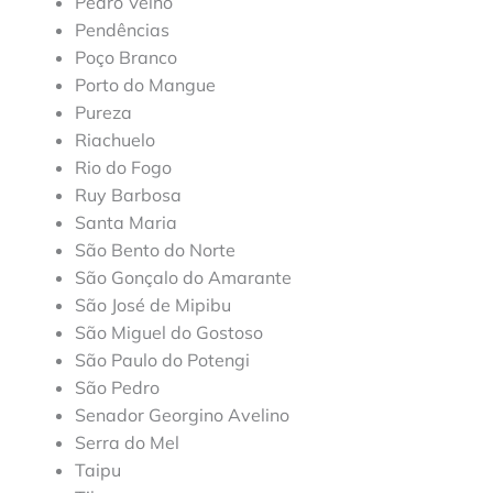
Pedro Velho
Pendências
Poço Branco
Porto do Mangue
Pureza
Riachuelo
Rio do Fogo
Ruy Barbosa
Santa Maria
São Bento do Norte
São Gonçalo do Amarante
São José de Mipibu
São Miguel do Gostoso
São Paulo do Potengi
São Pedro
Senador Georgino Avelino
Serra do Mel
Taipu