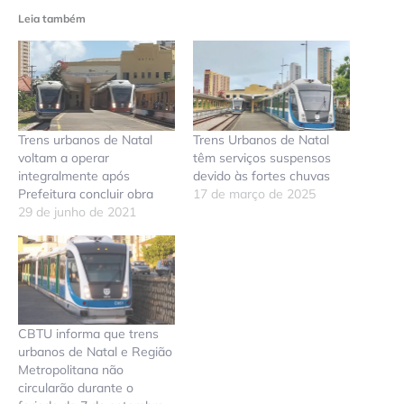
Leia também
Trens urbanos de Natal
Trens Urbanos de Natal
voltam a operar
têm serviços suspensos
integralmente após
devido às fortes chuvas
Prefeitura concluir obra
17 de março de 2025
29 de junho de 2021
CBTU informa que trens
urbanos de Natal e Região
Metropolitana não
circularão durante o