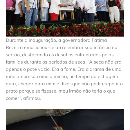
Durante a inauguração, a governadora Fátima
Bezerra emocionou-se ao relembrar sua infância no
sertão, destacando os desafios enfrentados pelas
famílias durante os períodos de seca. “A seca não era
apenas o pote vazio. Era a fome. Era o drama de uma
mãe amorosa como a minha, no tempo da estiagem
dura, chegar para mim e dizer que não podia repetir o
prato porque se fizesse, meu irmão não teria o que
comer”, afirmou.