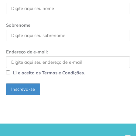
Sobrenome
Endereço de e-mail:
Li e aceito os Termos e Condições.
GPA, dono do Pão
RN confirma 2º
de Açúcar e Extra,
caso de superfungo