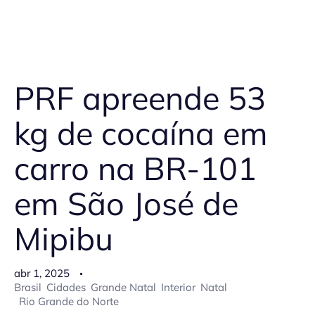
PRF apreende 53
kg de cocaína em
carro na BR-101
em São José de
Mipibu
abr 1, 2025
Brasil
Cidades
Grande Natal
Interior
Natal
Rio Grande do Norte