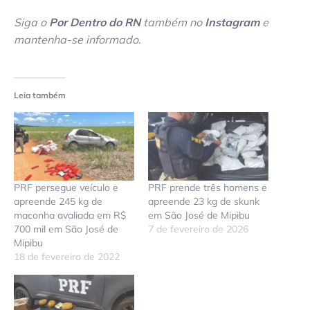
Siga o
Por Dentro do RN
também no
Instagram
e
mantenha-se informado
.
Leia também
PRF persegue veículo e
PRF prende três homens e
apreende 245 kg de
apreende 23 kg de skunk
maconha avaliada em R$
em São José de Mipibu
700 mil em São José de
7 de fevereiro de 2026
Mipibu
18 de fevereiro de 2022