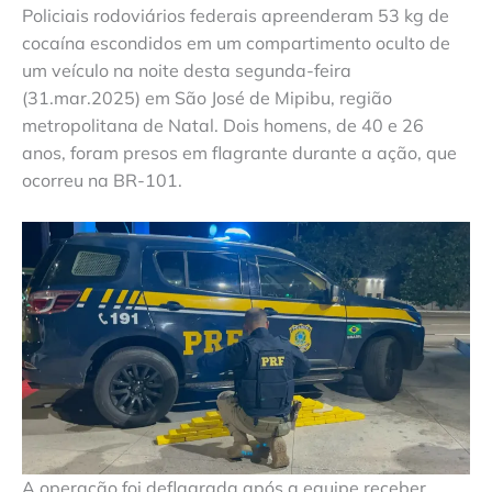
Policiais rodoviários federais apreenderam 53 kg de
cocaína escondidos em um compartimento oculto de
um veículo na noite desta segunda-feira
(31.mar.2025) em São José de Mipibu, região
metropolitana de Natal. Dois homens, de 40 e 26
anos, foram presos em flagrante durante a ação, que
ocorreu na BR-101.
A operação foi deflagrada após a equipe receber