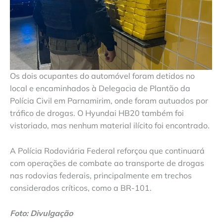
Os dois ocupantes do automóvel foram detidos no
local e encaminhados à Delegacia de Plantão da
Polícia Civil em Parnamirim, onde foram autuados por
tráfico de drogas. O Hyundai HB20 também foi
vistoriado, mas nenhum material ilícito foi encontrado.
A Polícia Rodoviária Federal reforçou que continuará
com operações de combate ao transporte de drogas
nas rodovias federais, principalmente em trechos
considerados críticos, como a BR-101.
Foto: Divulgação