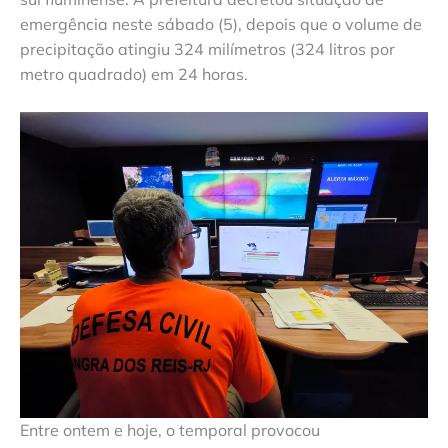
emergência neste sábado (5), depois que o volume de
precipitação atingiu 324 milímetros (324 litros por
metro quadrado) em 24 horas.
Entre ontem e hoje, o temporal provocou