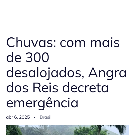
Chuvas: com mais
de 300
desalojados, Angra
dos Reis decreta
emergência
abr 6, 2025
Brasil