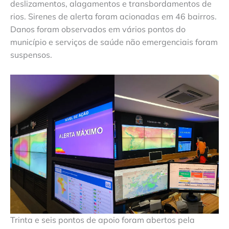
deslizamentos, alagamentos e transbordamentos de
rios. Sirenes de alerta foram acionadas em 46 bairros.
Danos foram observados em vários pontos do
município e serviços de saúde não emergenciais foram
suspensos.
Trinta e seis pontos de apoio foram abertos pela