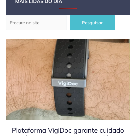
MAIS LIDAS DO DIA
Pesquisar
Pesquisar
Plataforma VigiDoc garante cuidado