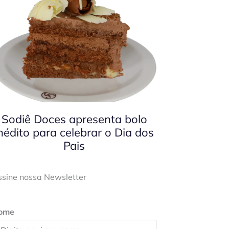
Sodiê Doces apresenta bolo
nédito para celebrar o Dia dos
Pais
ssine nossa Newsletter
ome