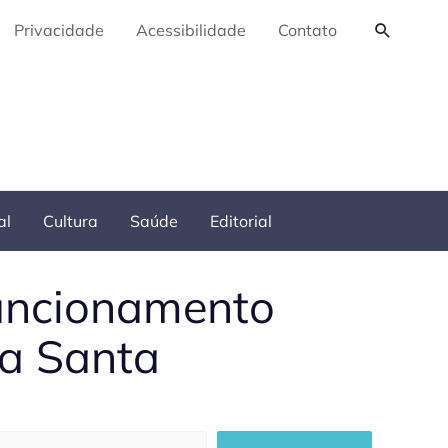
Pesquis
Privacidade
Acessibilidade
Contato
al
Cultura
Saúde
Editorial
funcionamento
a Santa
squisar