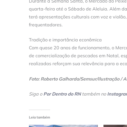
Durante a Semana Santa, o Mercado do Peixe 
quarta-feira até o Sábado de Aleluia. Além 
terá apresentações culturais com voz e violã
frequentadores.
Tradição e importância econômica
Com quase 20 anos de funcionamento, o Merca
de comercialização de pescados em Natal, es
realizadas reforçam sua relevância para a eco
Foto: Roberto Galhardo/Semsur/Ilustração / Al
Siga o
Por Dentro do RN
também no
Instagr
Leia também