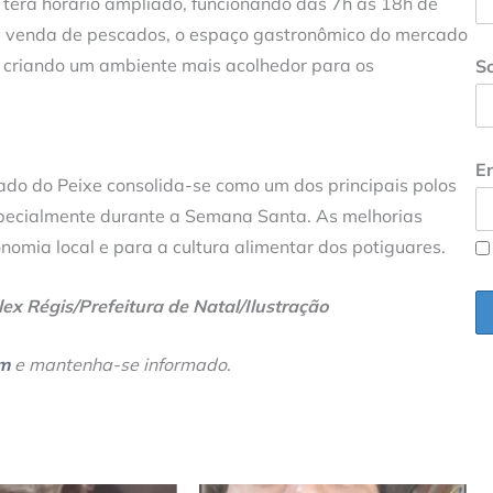
terá horário ampliado, funcionando das 7h às 18h de
da venda de pescados, o espaço gastronômico do mercado
o, criando um ambiente mais acolhedor para os
S
En
do do Peixe consolida-se como um dos principais polos
pecialmente durante a Semana Santa. As melhorias
nomia local e para a cultura alimentar dos potiguares.
ex Régis/Prefeitura de Natal/Ilustração
am
e mantenha-se informado
.