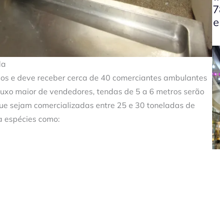
7
e
da
xos e deve receber cerca de 40 comerciantes ambulantes
fluxo maior de vendedores, tendas de 5 a 6 metros serão
que sejam comercializadas entre 25 e 30 toneladas de
a espécies como: