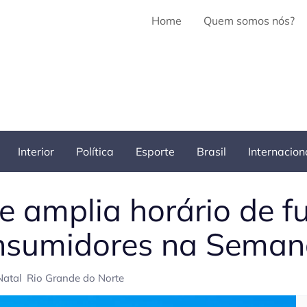
Home
Quem somos nós?
Interior
Política
Esporte
Brasil
Internacion
e amplia horário de 
onsumidores na Seman
Natal
Rio Grande do Norte
Pe