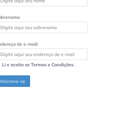
obrenome
dereço de e-mail:
Li e aceito os Termos e Condições.