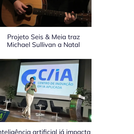
Projeto Seis & Meia traz
Michael Sullivan a Natal
nteligência artificial já impacta