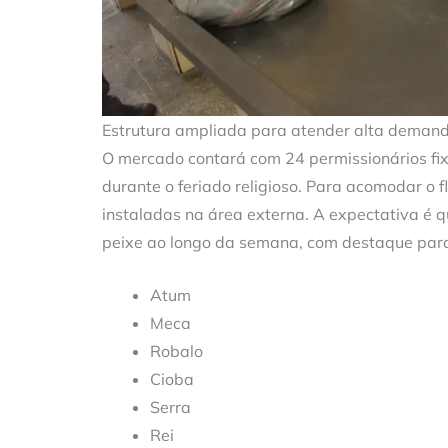
Estrutura ampliada para atender alta deman
O mercado contará com 24 permissionários fi
durante o feriado religioso. Para acomodar o 
instaladas na área externa. A expectativa é 
peixe ao longo da semana, com destaque par
Atum
Meca
Robalo
Cioba
Serra
Rei