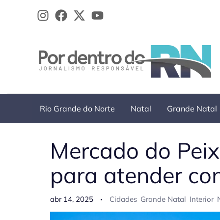
Ir
para
o
conteúdo
Rio Grande do Norte
Natal
Grande Natal
Mercado do Peix
para atender c
abr 14, 2025
Cidades
Grande Natal
Interior