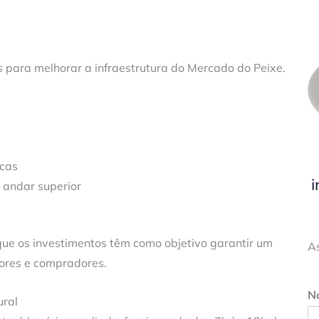
para melhorar a infraestrutura do Mercado do Peixe.
icas
i
 andar superior
que os investimentos têm como objetivo garantir um
A
ores e compradores.
N
ural