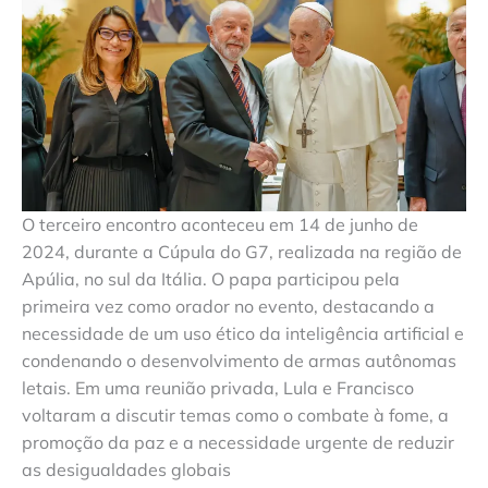
O terceiro encontro aconteceu em 14 de junho de
2024, durante a Cúpula do G7, realizada na região de
Apúlia, no sul da Itália. O papa participou pela
primeira vez como orador no evento, destacando a
necessidade de um uso ético da inteligência artificial e
condenando o desenvolvimento de armas autônomas
letais. Em uma reunião privada, Lula e Francisco
voltaram a discutir temas como o combate à fome, a
promoção da paz e a necessidade urgente de reduzir
as desigualdades globais