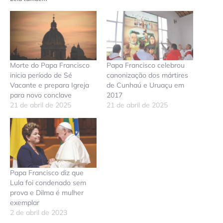
Morte do Papa Francisco
Papa Francisco celebrou
inicia período de Sé
canonização dos mártires
Vacante e prepara Igreja
de Cunhaú e Uruaçu em
para novo conclave
2017
21 de abril de 2025
21 de abril de 2025
Papa Francisco diz que
Lula foi condenado sem
prova e Dilma é mulher
exemplar
2 de abril de 2023