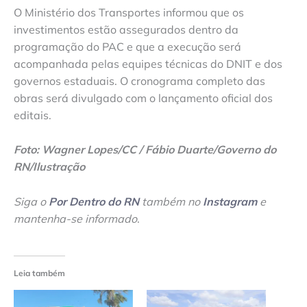
O Ministério dos Transportes informou que os
investimentos estão assegurados dentro da
programação do PAC e que a execução será
acompanhada pelas equipes técnicas do DNIT e dos
governos estaduais. O cronograma completo das
obras será divulgado com o lançamento oficial dos
editais.
Foto: Wagner Lopes/CC / Fábio Duarte/Governo do
RN/Ilustração
Siga o
Por Dentro do RN
também no
Instagram
e
mantenha-se informado
.
Leia também