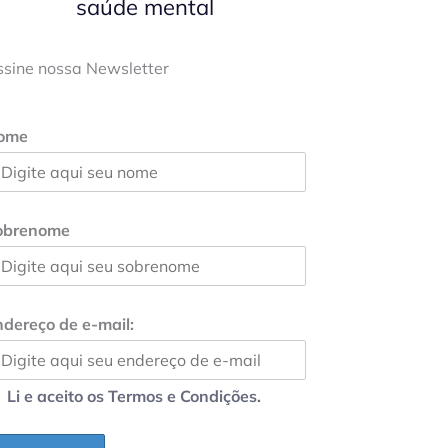
saúde mental
ssine nossa Newsletter
ome
obrenome
dereço de e-mail:
Li e aceito os Termos e Condições.