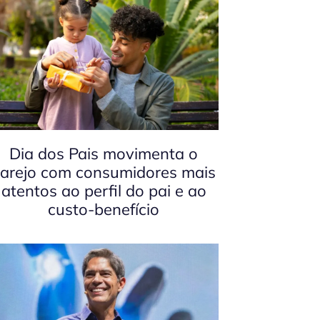
Dia dos Pais movimenta o
arejo com consumidores mais
atentos ao perfil do pai e ao
custo-benefício