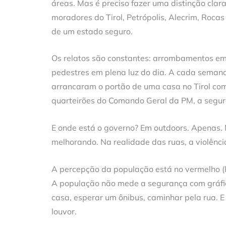
áreas. Mas é preciso fazer uma distinção clara 
moradores do Tirol, Petrópolis, Alecrim, Rocas
de um estado seguro.
Os relatos são constantes: arrombamentos em 
pedestres em plena luz do dia. A cada seman
arrancaram o portão de uma casa no Tirol com
quarteirões do Comando Geral da PM, a segura
E onde está o governo? Em outdoors. Apenas.
melhorando. Na realidade das ruas, a violênci
A percepção da população está no vermelho (l
A população não mede a segurança com gráfico
casa, esperar um ônibus, caminhar pela rua. E
louvor.