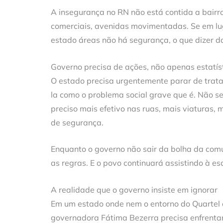
A insegurança no RN não está contida a bairros
comerciais, avenidas movimentadas. Se em lug
estado áreas não há segurança, o que dizer 
Governo precisa de ações, não apenas estatís
O estado precisa urgentemente parar de trat
la como o problema social grave que é. Não s
preciso mais efetivo nas ruas, mais viaturas, 
de segurança.
Enquanto o governo não sair da bolha da comun
as regras. E o povo continuará assistindo à e
A realidade que o governo insiste em ignorar
Em um estado onde nem o entorno do Quartel
governadora Fátima Bezerra precisa enfrentar