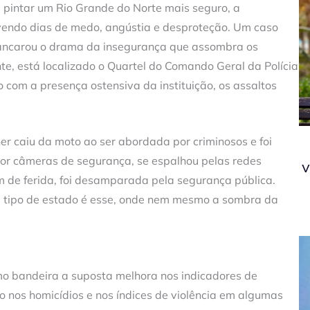
 pintar um Rio Grande do Norte mais seguro, a
vendo dias de medo, angústia e desproteção. Um caso
scancarou o drama da insegurança que assombra os
nte, está localizado o Quartel do Comando Geral da Polícia
 com a presença ostensiva da instituição, os assaltos
er caiu da moto ao ser abordada por criminosos e foi
por câmeras de segurança, se espalhou pelas redes
v
lém de ferida, foi desamparada pela segurança pública.
e tipo de estado é esse, onde nem mesmo a sombra da
o bandeira a suposta melhora nos indicadores de
o nos homicídios e nos índices de violência em algumas