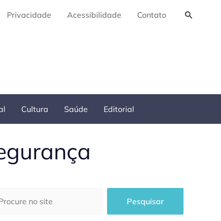
Pesquis
Privacidade
Acessibilidade
Contato
al
Cultura
Saúde
Editorial
segurança
squisar
Pesquisar