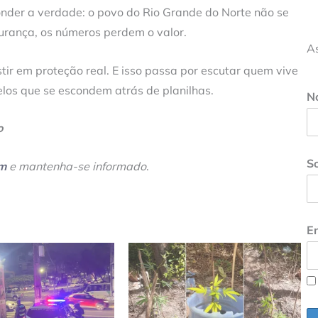
nder a verdade: o povo do Rio Grande do Norte não se
gurança, os números perdem o valor.
A
tir em proteção real. E isso passa por escutar quem vive
los que se escondem atrás de planilhas.
N
o
S
am
e mantenha-se informado
.
En