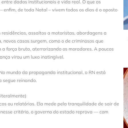
entre dados institucionais e vida real. O que os
 – enfim, de toda Natal – vivem todos os dias é o oposto
residências, assaltos a motoristas, abordagens a
a, novos casos surgem, como o de criminosos que
 a força bruta, aterrorizando os moradores. A poucos
nça virou um luxo inatingível.
 No mundo da propaganda institucional, o RN está
a segue reinando.
iteralmente)
s ou relatórios. Ela mede pela tranquilidade de sair de
 nesse critério, o governo do estado reprova — com