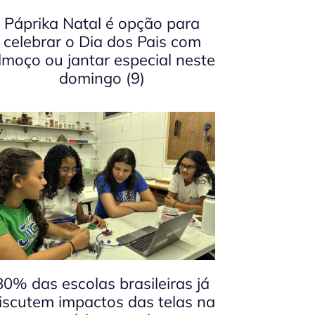
Páprika Natal é opção para
celebrar o Dia dos Pais com
lmoço ou jantar especial neste
domingo (9)
80% das escolas brasileiras já
iscutem impactos das telas na