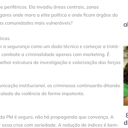
 periféricos. Ela invadiu áreas centrais, zonas
ares onde mora a elite política e onde ficam órgãos do
das comunidades mais vulneráveis?
a
ticas
ar a segurança como um dado técnico e começar a tratá-
e combate a criminalidade apenas com marketing. É
melhor estrutura de investigação e valorização das forças
icação institucional, os criminosos continuarão ditando
scalada da violência de forma impotente.
 da PM é seguro, não há propaganda que convença. A
d
 essa crise com seriedade. A redução de índices é bem-