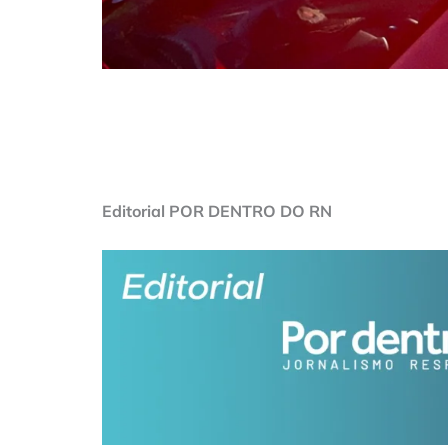
Editorial POR DENTRO DO RN