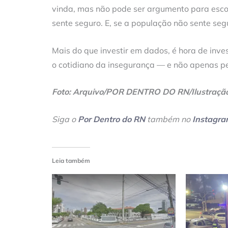
vinda, mas não pode ser argumento para esco
sente seguro. E, se a população não sente se
Mais do que investir em dados, é hora de inves
o cotidiano da insegurança — e não apenas pe
Foto: Arquivo/POR DENTRO DO RN/Ilustraçã
Siga o
Por Dentro do RN
também no
Instagr
Leia também