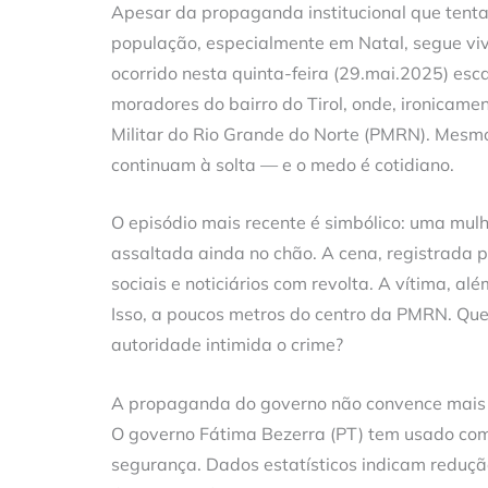
Apesar da propaganda institucional que tenta
população, especialmente em Natal, segue vi
ocorrido nesta quinta-feira (29.mai.2025) e
moradores do bairro do Tirol, onde, ironicame
Militar do Rio Grande do Norte (PMRN). Mesmo
continuam à solta — e o medo é cotidiano.
O episódio mais recente é simbólico: uma mulh
assaltada ainda no chão. A cena, registrada 
sociais e noticiários com revolta. A vítima, a
Isso, a poucos metros do centro da PMRN. Qu
autoridade intimida o crime?
A propaganda do governo não convence mais
O governo Fátima Bezerra (PT) tem usado com
segurança. Dados estatísticos indicam reduçã