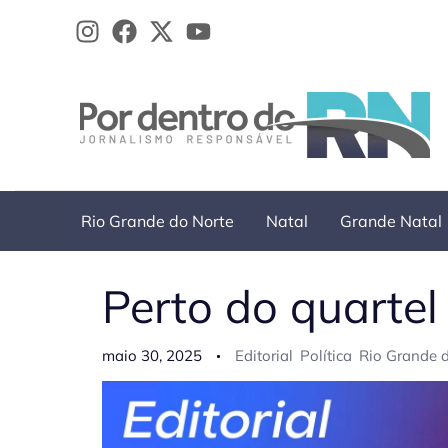
Ir
para
o
conteúdo
Rio Grande do Norte
Natal
Grande Natal
Perto do quarte
maio 30, 2025
Editorial
Política
Rio Grande 