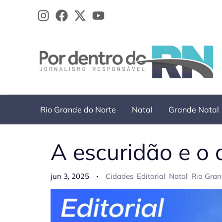
Ir
para
o
conteúdo
Rio Grande do Norte
Natal
Grande Natal
A escuridão e o
jun 3, 2025
Cidades
Editorial
Natal
Rio Gran