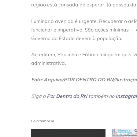
região está cansada de esperar. Já passou d
Iluminar a avenida é urgente. Recuperar o asfa
funcionar é imperativo. São ações mínimas — e
Governo do Estado devem à população.
Acreditem, Paulinho e Fátima: ninguém quer viv
administrativa.
Foto: Arquivo/POR DENTRO DO RN/Ilustraçã
Siga o
Por Dentro do RN
também no
Instagr
Leia também