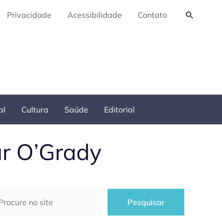
Pesquis
Privacidade
Acessibilidade
Contato
al
Cultura
Saúde
Editorial
ar O’Grady
squisar
Pesquisar