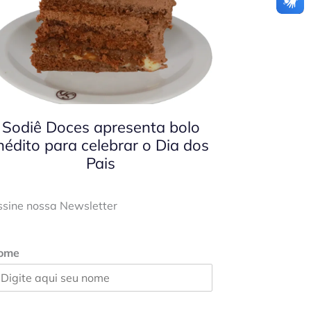
Sodiê Doces apresenta bolo
nédito para celebrar o Dia dos
Pais
ssine nossa Newsletter
ome