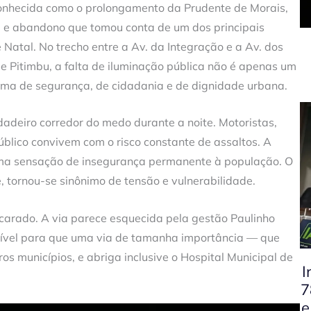
onhecida como o prolongamento da Prudente de Morais,
a e abandono que tomou conta de um dos principais
 Natal. No trecho entre a Av. da Integração e a Av. dos
e Pitimbu, a falta de iluminação pública não é apenas um
ema de segurança, de cidadania e de dignidade urbana.
adeiro corredor do medo durante a noite. Motoristas,
público convivem com o risco constante de assaltos. A
uma sensação de insegurança permanente à população. O
e, tornou-se sinônimo de tensão e vulnerabilidade.
ncarado. A via parece esquecida pela gestão Paulinho
lausível para que uma via de tamanha importância — que
ros municípios, e abriga inclusive o Hospital Municipal de
I
7
e