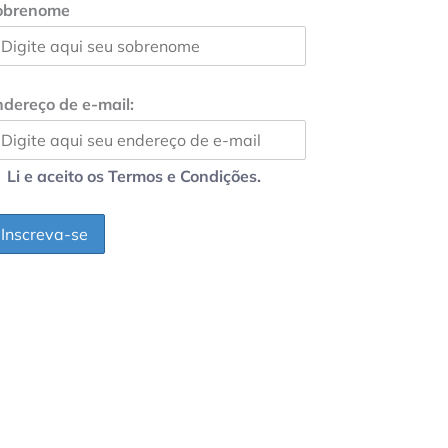
obrenome
dereço de e-mail:
Li e aceito os Termos e Condições.