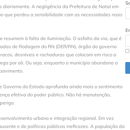
S
 diariamente. A negligência da Prefeitura de Natal em
ão que perdeu a sensibilidade com as necessidades reais
En
resumem à falta de iluminação. O asfalto da via, que é
radas de Rodagem do RN (DER/RN), órgão do governo
uracos, desníveis e rachaduras que colocam em risco a
fega por ali. Ou seja, enquanto o município abandona a
 pavimento.
 e Governo do Estado aprofunda ainda mais o sentimento
ença efetiva do poder público. Não há manutenção,
perigo.
senvolvimento urbano e integração regional. Em vez
ausente e de políticas públicas ineficazes. A população da