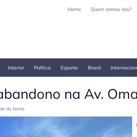
Home
Quem somos nós?
Interior
Política
Esporte
Brasil
Internacion
 abandono na Av. Om
de do Norte
Pe