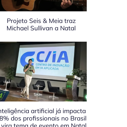
Projeto Seis & Meia traz
Michael Sullivan a Natal
nteligência artificial já impacta
8% dos profissionais no Brasil
 vira tema de evento em Natal