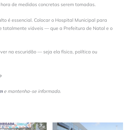
a hora de medidas concretas serem tomadas.
lto é essencial. Colocar o Hospital Municipal para
 totalmente viáveis — que a Prefeitura de Natal e o
er na escuridão — seja ela física, política ou
o
am
e mantenha-se informado
.