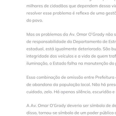
milhares de cidadãos que dependem dessa via
resolver esse problema é reflexo de uma gest
do povo.
Mas os problemas da Av. Omar O’Grady não se 
de responsabilidade do Departamento de Est
estadual, está igualmente deteriorado. São b
integridade dos veículos e a vida de quem tra
iluminação, o Estado falha na manutenção do
Essa combinação de omissão entre Prefeitura
de abandono da população local. Não há pres
cuidado, zelo. Há apenas silêncio, escuridão e 
A Av. Omar O’Grady deveria ser símbolo de de
disso, tornou-se símbolo de um poder público 