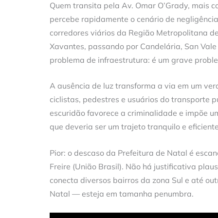
Quem transita pela Av. Omar O’Grady, mais c
percebe rapidamente o cenário de negligênci
corredores viários da Região Metropolitana de
Xavantes, passando por Candelária, San Vale 
problema de infraestrutura: é um grave probl
A ausência de luz transforma a via em um verd
ciclistas, pedestres e usuários do transporte 
escuridão favorece a criminalidade e impõe 
que deveria ser um trajeto tranquilo e eficient
Pior: o descaso da Prefeitura de Natal é esca
Freire (União Brasil). Não há justificativa p
conecta diversos bairros da zona Sul e até out
Natal — esteja em tamanha penumbra.