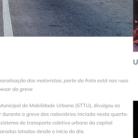
U
alisação dos motoristas; parte da frota está nas ruas
esar da greve
 Municipal de Mobilidade Urbana (STTU), divulgou as
r durante a greve dos rodoviários iniciada nesta quarta-
o sistema de transporte coletivo urbano da capital
aradas lotadas desde o início do dia.