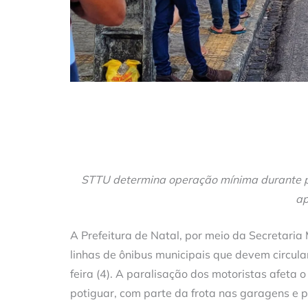
STTU determina operação mínima durante par
ap
A Prefeitura de Natal, por meio da Secretaria
linhas de ônibus municipais que devem circula
feira (4). A paralisação dos motoristas afeta 
potiguar, com parte da frota nas garagens e p