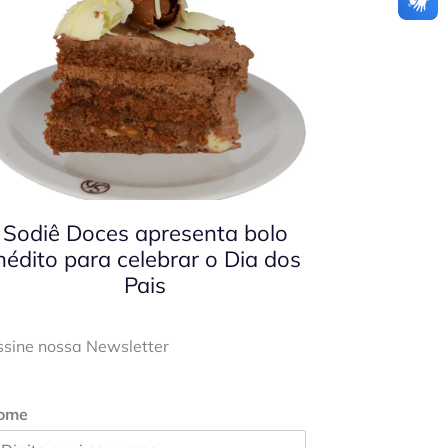
Sodiê Doces apresenta bolo
nédito para celebrar o Dia dos
Pais
ssine nossa Newsletter
ome