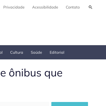
Pesquis
Privacidade
Acessibilidade
Contato
al
Cultura
Saúde
Editorial
de ônibus que
squisar