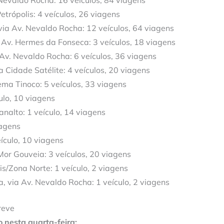
Nevaldo Rocha: 16 veículos, 84 viagens
trópolis: 4 veículos, 26 viagens
via Av. Nevaldo Rocha: 12 veículos, 64 viagens
Av. Hermes da Fonseca: 3 veículos, 18 viagens
Av. Nevaldo Rocha: 6 veículos, 36 viagens
 Cidade Satélite: 4 veículos, 20 viagens
ema Tinoco: 5 veículos, 33 viagens
ulo, 10 viagens
analto: 1 veículo, 14 viagens
iagens
eículo, 10 viagens
Mor Gouveia: 3 veículos, 20 viagens
s/Zona Norte: 1 veículo, 2 viagens
, via Av. Nevaldo Rocha: 1 veículo, 2 viagens
reve
o nesta quarta-feira: