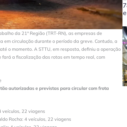
7
e
rabalho da 21ª Região (TRT-RN), as empresas de
a em circulação durante o período da greve. Contudo, a
 até o momento. A STTU, em resposta, definiu a operação
 fará a fiscalização das rotas em tempo real, com
e
ão autorizadas e previstas para circular com frota
 veículos, 22 viagens
ldo Rocha: 4 veículos, 22 viagens