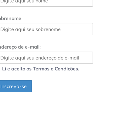
obrenome
dereço de e-mail:
Li e aceito os Termos e Condições.