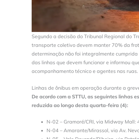
Segundo a decisão do Tribunal Regional do T
transporte coletivo devem manter 70% da frot
determinação não foi integralmente cumprida
das linhas que devem funcionar e informou que
acompanhamento técnico e agentes nas ruas.
Linhas de ônibus em operação durante a grev
De acordo com a STTU, as seguintes linhas est
reduzida ao longo desta quarta-feira (4):
N-02 – Gramoré/CRI, via Midway Mall: 4
N-04 – Amarante/Mirassol, via Av. Neva