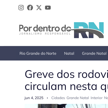
Ir
para
o
conteúdo
Rio Grande do Norte
Natal
Grande Natal
Greve dos rodovi
circulam nesta q
jun 4, 2025
Cidades
Grande Natal
Interior
Na