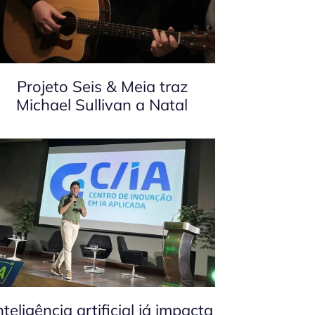
Projeto Seis & Meia traz
Michael Sullivan a Natal
nteligência artificial já impacta