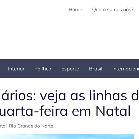
Home
Quem somos nós?
Interior
Política
Esporte
Brasil
Internacion
ários: veja as linhas 
uarta-feira em Natal
tal
Rio Grande do Norte
Pe