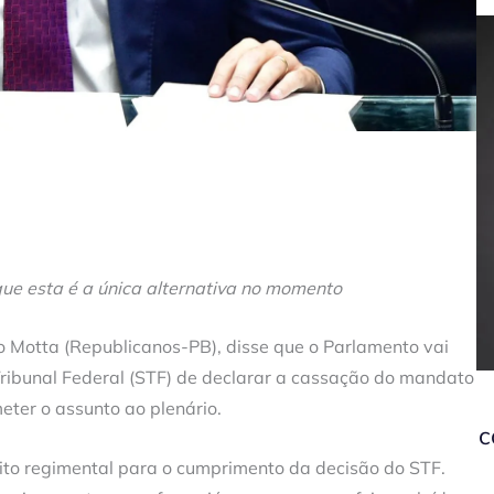
ue esta é a única alternativa no momento
Motta (Republicanos-PB), disse que o Parlamento vai
ribunal Federal (STF) de declarar a cassação do mandato
ter o assunto ao plenário.
c
rito regimental para o cumprimento da decisão do STF.