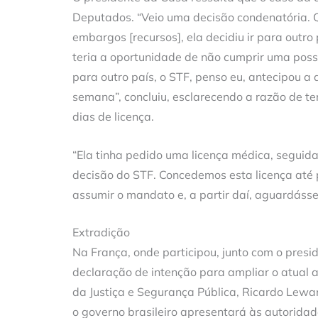
Deputados. “Veio uma decisão condenatória. 
embargos [recursos], ela decidiu ir para outro p
teria a oportunidade de não cumprir uma possí
para outro país, o STF, penso eu, antecipou a
semana”, concluiu, esclarecendo a razão de t
dias de licença.
“Ela tinha pedido uma licença médica, seguida 
decisão do STF. Concedemos esta licença até 
assumir o mandato e, a partir daí, aguardásse
Extradição
Na França, onde participou, junto com o presid
declaração de intenção para ampliar o atual ac
da Justiça e Segurança Pública, Ricardo Lewa
o governo brasileiro apresentará às autoridade