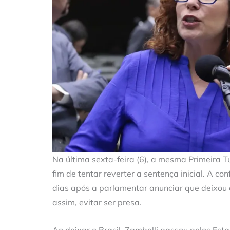
Na última sexta-feira (6), a mesma Primeira 
fim de tentar reverter a sentença inicial. A c
dias após a parlamentar anunciar que deixou o
assim, evitar ser presa.
Ao deixar o Brasil, Zambelli passou pelos Esta