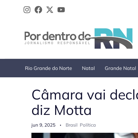
Ir
para
o
conteúdo
Rio Grande do Norte
Natal
Grande Natal
Câmara vai decl
diz Motta
jun 9, 2025
Brasil
Política