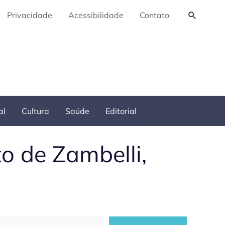
Pesquis
Privacidade
Acessibilidade
Contato
al
Cultura
Saúde
Editorial
o de Zambelli,
squisar