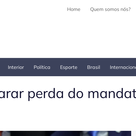
Home
Quem somos nós?
Interior
Política
Esporte
Brasil
Internacion
arar perda do mandat
Pe