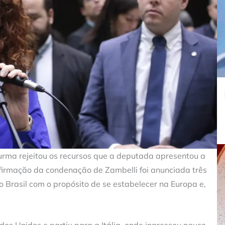
Turma rejeitou os recursos que a deputada apresentou a
onfirmação da condenação de Zambelli foi anunciada três
 Brasil com o propósito de se estabelecer na Europa e,
dos Unidos e partiu para a Itália, onde ingressou pouco