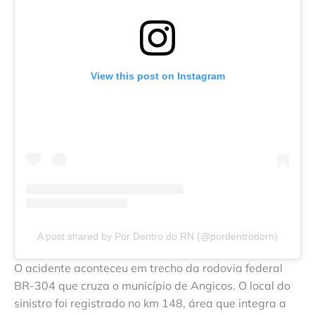
View this post on Instagram
A post shared by Por Dentro do RN (@pordentrodorn)
O acidente aconteceu em trecho da rodovia federal
BR-304 que cruza o município de Angicos. O local do
sinistro foi registrado no km 148, área que integra a