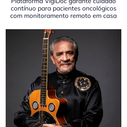
Plataforma VigiDoc garante cuidado
contínuo para pacientes oncológicos
com monitoramento remoto em casa