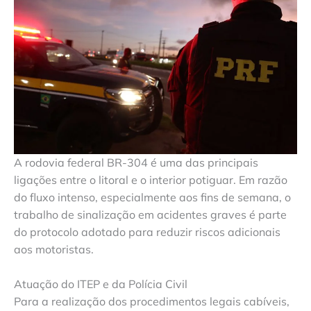
A rodovia federal BR-304 é uma das principais
ligações entre o litoral e o interior potiguar. Em razão
do fluxo intenso, especialmente aos fins de semana, o
trabalho de sinalização em acidentes graves é parte
do protocolo adotado para reduzir riscos adicionais
aos motoristas.
Atuação do ITEP e da Polícia Civil
Para a realização dos procedimentos legais cabíveis,