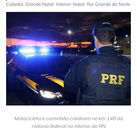
Cidades
Grande Natal
Interior
Natal
Rio Grande do Norte
Motocicleta e caminhão colidiram no km 148 da
rodovia federal no interior do RN