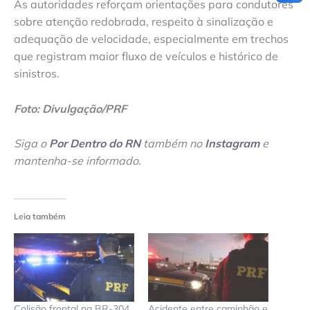
As autoridades reforçam orientações para condutores
sobre atenção redobrada, respeito à sinalização e
adequação de velocidade, especialmente em trechos
que registram maior fluxo de veículos e histórico de
sinistros.
Foto: Divulgação/PRF
Siga o
Por Dentro do RN
também no
Instagram
e
mantenha-se informado
.
Leia também
Colisão frontal na BR-304
Acidente entre caminhão e