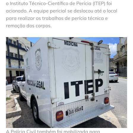
o Instituto Técnico-Científico de Perícia (ITEP) foi
acionado. A equipe pericial se deslocou até o local
para realizar os trabalhos de perícia técnica e
remoção dos corpos.
A Polícia Civil também foi mobilizada para