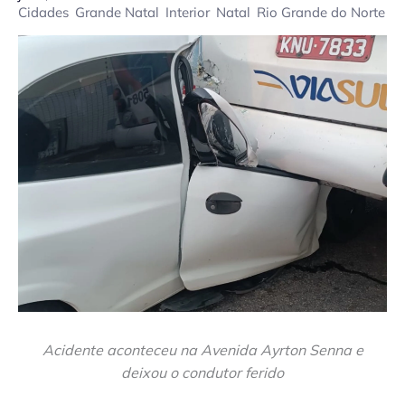
Cidades
Grande Natal
Interior
Natal
Rio Grande do Norte
Acidente aconteceu na Avenida Ayrton Senna e
deixou o condutor ferido