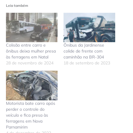
Leia também
Colisão entre carro e
Ônibus da Jardinense
ônibus deixa mulher presa
colide de frente com
às ferragens em Natal
caminhão na BR-304
28 de novembro de 2024
18 de setembro de 2023
Motorista bate carro após
perder o controle do
veículo e fica presa às
ferragens em Nova
Parnamirim
4 de dezembro de 2022