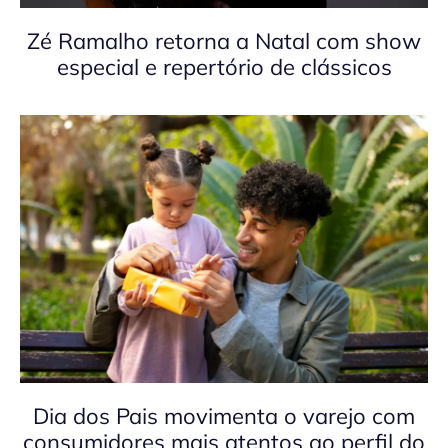
Zé Ramalho retorna a Natal com show
especial e repertório de clássicos
Dia dos Pais movimenta o varejo com
consumidores mais atentos ao perfil do