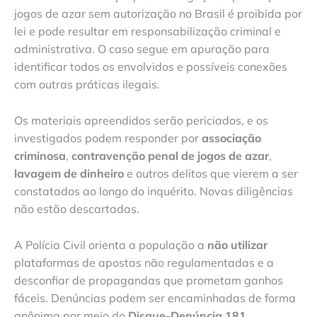
jogos de azar sem autorização no Brasil é proibida por
lei e pode resultar em responsabilização criminal e
administrativa. O caso segue em apuração para
identificar todos os envolvidos e possíveis conexões
com outras práticas ilegais.
Os materiais apreendidos serão periciados, e os
investigados podem responder por
associação
criminosa
,
contravenção penal de jogos de azar
,
lavagem de dinheiro
e outros delitos que vierem a ser
constatados ao longo do inquérito. Novas diligências
não estão descartadas.
A Polícia Civil orienta a população a
não utilizar
plataformas de apostas não regulamentadas e a
desconfiar de propagandas que prometam ganhos
fáceis. Denúncias podem ser encaminhadas de forma
anônima por meio do
Disque-Denúncia 181
.