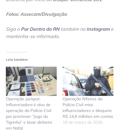
Fotos: Assecom/Divulgação
Siga o
Por Dentro do RN
também no
Instagram
e
mantenha-se informado
.
Leia também
Operação Jackpot:
Operação Rifeiros da
Influenciadora é alvo de
Polícia Civil mira
operação da Polícia Civil
influenciadores e bloqueia
por promover “Jogo do
R$ 14,8 milhões em contas
Tigrinho” e lavar dinheiro
18 de março de 2026
em Natal