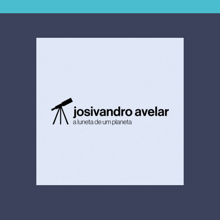
4,5 bi
limpeza hospitalar