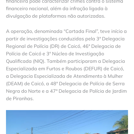
financeira pode caracterizar crimes contra o sistema
financeiro nacional, além da infração ligada à
divulgação de plataformas não autorizadas.
A operação, denominada “Cartada Final”, teve início a
partir de investigações conduzidas pela 3ª Delegacia
Regional de Polícia (DR) de Caicó, 46ª Delegacia de
Polícia de Caicó e 3º Núcleo de Investigação
Qualificada (NIQ). Também participaram a Delegacia
Especializada em Furtos e Roubos (DEFUR) de Caicó,
a Delegacia Especializada de Atendimento à Mulher
(DEAM) de Caicó, a 48ª Delegacia de Polícia de Serra
Negra do Norte e a 47ª Delegacia de Polícia de Jardim
de Piranhas.