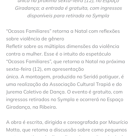
única na próxima sexta-feira (12), no Espaço
Giradança; a entrada é gratuita, com ingressos
disponíveis para retirada no Sympla
“Ocasos Familiares” retorna a Natal com reflexões
sobre violência de gênero
Refletir sobre as múltiplas dimensões da violência
contra a mulher. Esse é o intuito do espetáculo
“Ocasos Familiares”, que retorna a Natal na próxima
sexta-feira (12), em apresentação
única. A montagem, produzida no Seridó potiguar, é
uma realização da Associação Cultural Trapiá e do
Jurema Coletivo de Dança. O evento é gratuito, com
ingressos retirados no Sympla e ocorrerá no Espaço
Giradança, na Ribeira.
A obra é escrita, dirigida e coreografada por Maurício
Motta, que retoma a discussão sobre como pequenos