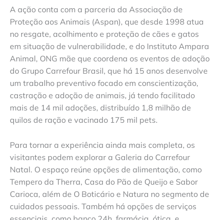
A ação conta com a parceria da Associação de
Proteção aos Animais (Aspan), que desde 1998 atua
no resgate, acolhimento e proteção de cães e gatos
em situação de vulnerabilidade, e do Instituto Ampara
Animal, ONG mãe que coordena os eventos de adoção
do Grupo Carrefour Brasil, que há 15 anos desenvolve
um trabalho preventivo focado em conscientização,
castração e adoção de animais, já tendo facilitado
mais de 14 mil adoções, distribuído 1,8 milhão de
quilos de ração e vacinado 175 mil pets.
Para tornar a experiência ainda mais completa, os
visitantes podem explorar a Galeria do Carrefour
Natal. O espaço reúne opções de alimentação, como
Tempero da Therra, Casa do Pão de Queijo e Sabor
Carioca, além de O Boticário e Natura no segmento de
cuidados pessoais. Também há opções de serviços
essenciais, como banco 24h, farmácia, ótica, e