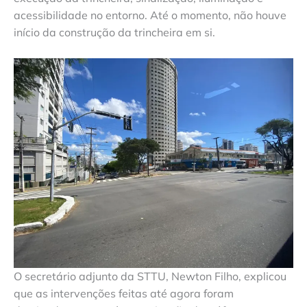
acessibilidade no entorno. Até o momento, não houve
início da construção da trincheira em si.
O secretário adjunto da STTU, Newton Filho, explicou
que as intervenções feitas até agora foram