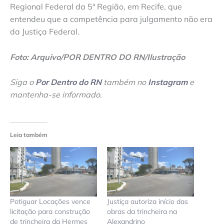
Regional Federal da 5ª Região, em Recife, que
entendeu que a competência para julgamento não era
da Justiça Federal.
Foto: Arquivo/POR DENTRO DO RN/Ilustração
Siga o
Por Dentro do RN
também no
Instagram
e
mantenha-se informado
.
Leia também
Potiguar Locações vence
Justiça autoriza início das
licitação para construção
obras da trincheira na
de trincheira da Hermes
Alexandrino