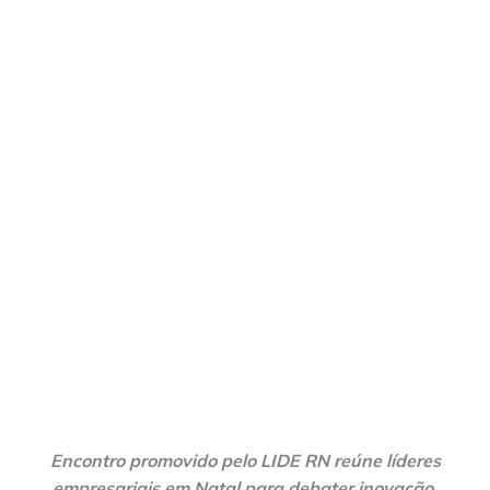
Encontro promovido pelo LIDE RN reúne líderes
empresariais em Natal para debater inovação,