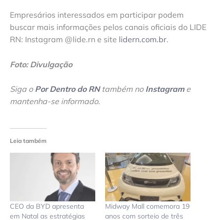
Empresários interessados em participar podem
buscar mais informações pelos canais oficiais do LIDE
RN: Instagram @lide.rn e site
lidern.com.br
.
Foto: Divulgação
Siga o
Por Dentro do RN
também no
Instagram
e
mantenha-se informado
.
Leia também
CEO da BYD apresenta
Midway Mall comemora 19
em Natal as estratégias
anos com sorteio de três