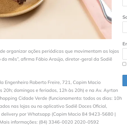
S
En
 de organizar ações periódicas que movimentam as lojas
 do mês”, afirma Fábio Araújo, diretor-geral da Sodiê
ida Engenheiro Roberto Freire, 721, Capim Macio
 20h; domingos e feriados, 12h às 20h) e na Av. Ayrton
hopping Cidade Verde (funcionamento: todos os dias: 10h
ados nas lojas ou no aplicativo Sodiê Doces Oficial,
via delivery por Whatsapp (Capim Macio 84 9423-5680 |
 Mais informações: (84) 3346-0020 2020-0592