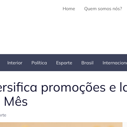
Home
Quem somos nós?
Interior
Política
Esporte
Brasil
Internacion
ersifica promoções e
o Mês
rte
Pe