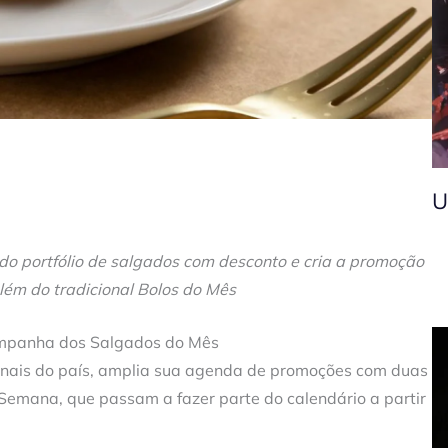
U
 do portfólio de salgados com desconto e cria a promoção
ém do tradicional Bolos do Mês
campanha dos Salgados do Mês
sanais do país, amplia sua agenda de promoções com duas
Semana, que passam a fazer parte do calendário a partir