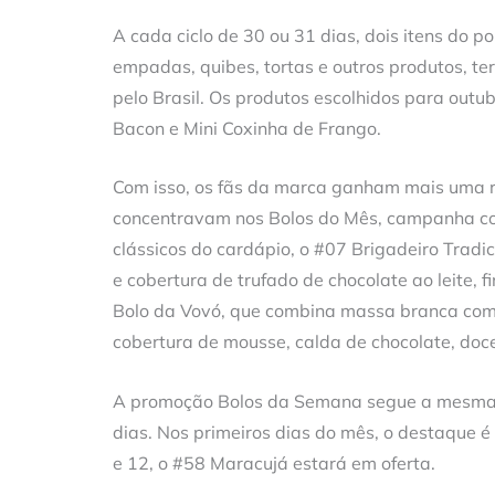
A cada ciclo de 30 ou 31 dias, dois itens do po
empadas, quibes, tortas e outros produtos, t
pelo Brasil. Os produtos escolhidos para outub
Bacon e Mini Coxinha de Frango.
Com isso, os fãs da marca ganham mais uma 
concentravam nos Bolos do Mês, campanha con
clássicos do cardápio, o #07 Brigadeiro Tradic
e cobertura de trufado de chocolate ao leite, 
Bolo da Vovó, que combina massa branca com r
cobertura de mousse, calda de chocolate, doce 
A promoção Bolos da Semana segue a mesma l
dias. Nos primeiros dias do mês, o destaque 
e 12, o #58 Maracujá estará em oferta.