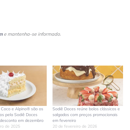
am
e mantenha-se informado
.
 Coco e Alpino® são os
Sodiê Doces reúne bolos clássicos e
tos pela Sodiê Doces
salgados com preços promocionais
 desconto em dezembro
em fevereiro
ro de 2025
20 de fevereiro de 2026