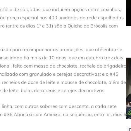
rtfólio de salgados, que inclui 55 opções entre coxinhas,
erão preço especial nas 400 unidades da rede espalhadas
ro (entre os dias 1º e 31) são a Quiche de Brócolis com
razão para acompanhar as promoções, que até então se
solidada há mais de 10 anos, que em outubro traz dois
ional, feito com massa de chocolate, recheio de brigadeiro
finalizado com granulado e cerejas decorativas; e o #45
echeios de doce de leite e mousse de chocolate, além de
de leite, bolas de cereais e cerejas decorativas.
inha, com outros sabores com desconto, a cada sete
é o #36 Abacaxi com Ameixa; na sequência, entre os dias 6
I