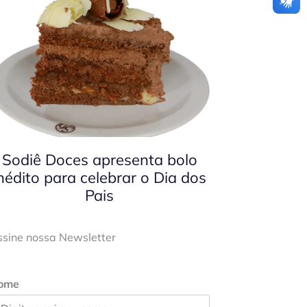
Sodiê Doces apresenta bolo
nédito para celebrar o Dia dos
Pais
ssine nossa Newsletter
ome