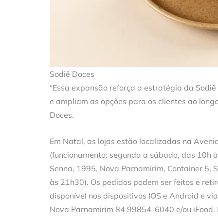
Sodiê Doces
“Essa expansão reforça a estratégia da Sodiê
e ampliam as opções para os clientes ao longo
Doces.
Em Natal, as lojas estão localizadas na Aven
(funcionamento: segunda a sábado, das 10h às
Senna, 1995, Nova Parnamirim, Container 5, S
às 21h30). Os pedidos podem ser feitos e retir
disponível nos dispositivos IOS e Android e 
Nova Parnamirim 84 99854-6040 e/ou iFood.