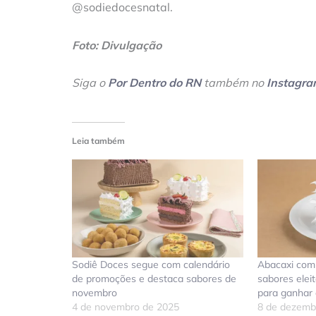
@sodiedocesnatal.
Foto: Divulgação
Siga o
Por Dentro do RN
também no
Instagr
Leia também
Sodiê Doces segue com calendário
Abacaxi com
de promoções e destaca sabores de
sabores elei
novembro
para ganhar
4 de novembro de 2025
8 de dezemb