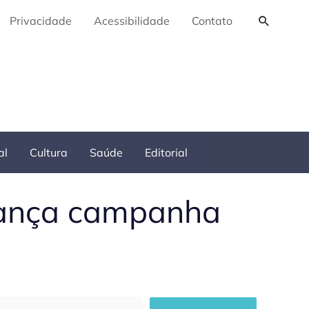
Pesquis
Privacidade
Acessibilidade
Contato
al
Cultura
Saúde
Editorial
 lança campanha
squisar