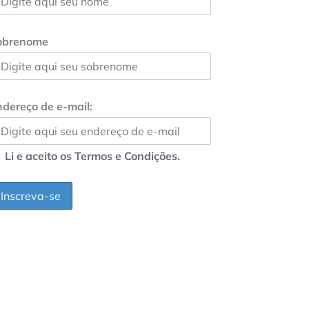
obrenome
dereço de e-mail:
Li e aceito os Termos e Condições.