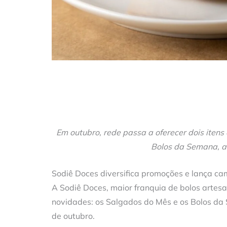
Em outubro, rede passa a oferecer dois itens
Bolos da Semana, al
Sodiê Doces diversifica promoções e lança 
A Sodiê Doces, maior franquia de bolos arte
novidades: os Salgados do Mês e os Bolos da 
de outubro.