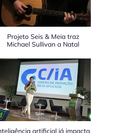
Projeto Seis & Meia traz
Michael Sullivan a Natal
nteligência artificial já impacta