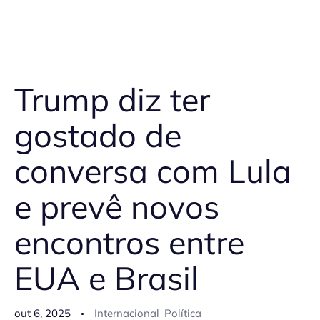
Trump diz ter
gostado de
conversa com Lula
e prevê novos
encontros entre
EUA e Brasil
out 6, 2025
Internacional
Política