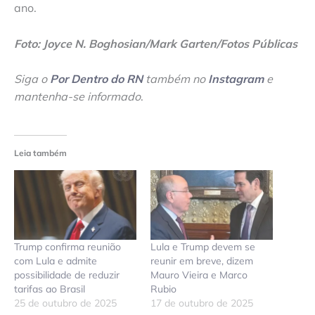
ano.
Foto: Joyce N. Boghosian/Mark Garten/Fotos Públicas
Siga o
Por Dentro do RN
também no
Instagram
e
mantenha-se informado
.
Leia também
Trump confirma reunião
Lula e Trump devem se
com Lula e admite
reunir em breve, dizem
possibilidade de reduzir
Mauro Vieira e Marco
tarifas ao Brasil
Rubio
25 de outubro de 2025
17 de outubro de 2025