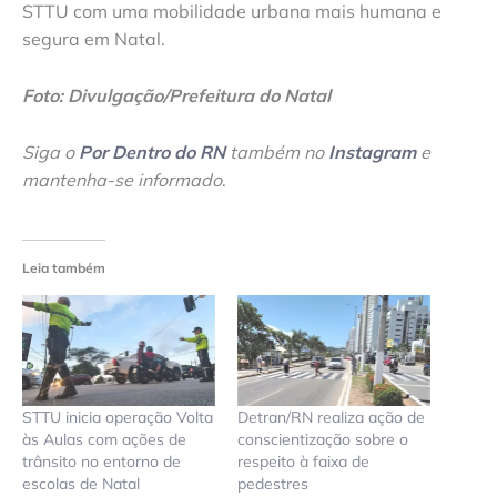
STTU com uma mobilidade urbana mais humana e
segura em Natal.
Foto: Divulgação/Prefeitura do Natal
Siga o
Por Dentro do RN
também no
Instagram
e
mantenha-se informado
.
Leia também
STTU inicia operação Volta
Detran/RN realiza ação de
às Aulas com ações de
conscientização sobre o
trânsito no entorno de
respeito à faixa de
escolas de Natal
pedestres