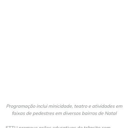
Programação inclui minicidade, teatro e atividades em
faixas de pedestres em diversos bairros de Natal
STTU promove ações educativas de trânsito com