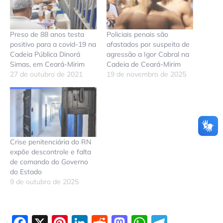
Preso de 88 anos testa
Policiais penais são
positivo para a covid-19 na
afastados por suspeita de
Cadeia Pública Dinorá
agressão a Igor Cabral na
Simas, em Ceará-Mirim
Cadeia de Ceará-Mirim
27 de outubro de 2021
19 de novembro de 2025
Crise penitenciária do RN
expõe descontrole e falta
de comando do Governo
do Estado
9 de outubro de 2025