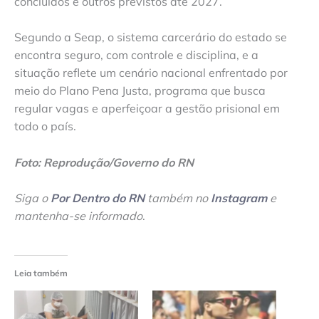
concluídos e outros previstos até 2027.
Segundo a Seap, o sistema carcerário do estado se
encontra seguro, com controle e disciplina, e a
situação reflete um cenário nacional enfrentado por
meio do Plano Pena Justa, programa que busca
regular vagas e aperfeiçoar a gestão prisional em
todo o país.
Foto: Reprodução/Governo do RN
Siga o
Por Dentro do RN
também no
Instagram
e
mantenha-se informado
.
Leia também