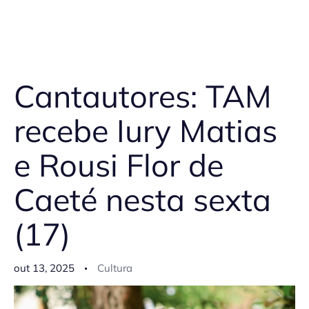
Cantautores: TAM
recebe Iury Matias
e Rousi Flor de
Caeté nesta sexta
(17)
out 13, 2025
Cultura