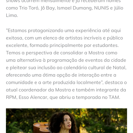
shows ocorrem mensalmente e já receberam nomes
como Trio Toró, Jô Bay, Ismael Dumang, NUNIS e Júlio
Lima.
”Estamos protagonizando uma experiência até aqui
exitosa, com um elenco de artistas incríveis e público
excelente, formado principalmente por estudantes.
Temos a perspectiva de consolidar a Mostra como
uma alternativa à programação de eventos da cidade
e pleitear sua inclusão ao calendário cultural de Natal,
oferecendo uma ótima opção de interação entre a
comunidade e a arte produzida localmente”, destaca o
atual coordenador da Mostra e também integrante da
RPM, Esso Alencar, que abriu a temporada no TAM.