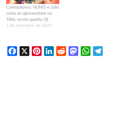
Cantautores: NUNIS e Júlio
Lima se apresentam no
TAM, nesta quarta (3)
1 de setembro de 2025
Facebook
X
Pinterest
LinkedIn
Reddit
Mastodon
WhatsAp
Telegr