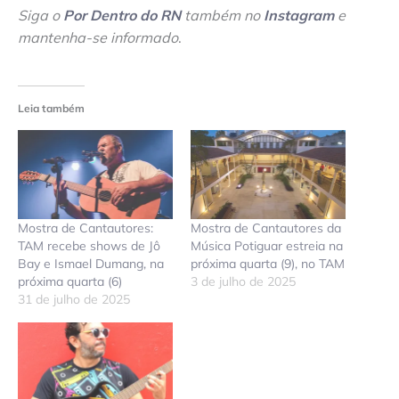
Siga o
Por Dentro do RN
também no
Instagram
e
mantenha-se informado
.
Leia também
Mostra de Cantautores:
Mostra de Cantautores da
TAM recebe shows de Jô
Música Potiguar estreia na
Bay e Ismael Dumang, na
próxima quarta (9), no TAM
próxima quarta (6)
3 de julho de 2025
31 de julho de 2025