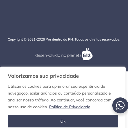
Copyright © 2021-2026 Por dentro do RN. Todos os direitos reservados.
Valorizamos sua privacidade
Utilizamos cookies para aprimorar sua experiência de
navegação, exibir anúncios ou conteúdo personalizado e
analisar nosso tráfego. Ao continuar, você concorda com
nosso uso de cookies.
Política de Privacidade
Ok