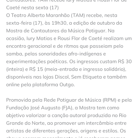
Caeté nesta sexta (17)
O Teatro Alberto Maranhão (TAM) recebe, nesta
sexta-feira (17), às 19h30, a edição de outubro da
Mostra de Cantautores da Música Potiguar. Na
ocasião, Iury Matias e Rousi Flor de Caeté realizam um
encontro geracional e de ritmos que passeiam pelo
samba, pelas sonoridades afro-indígenas e
experimentações poéticas. Os ingressos custam R$ 30
(inteira) e R$ 15 (meia-entrada e ingresso solidário),
disponíveis nas lojas Discol, Sem Etiqueta e também
online pela plataforma Outgo.
Promovida pela Rede Potiguar de Música (RPM) e pela
Fundação José Augusto (FJA), a Mostra tem como
objetivo valorizar a canção autoral produzida no Rio
Grande do Norte, ao promover um intercâmbio entre
artistas de diferentes gerações, origens e estilos. Os