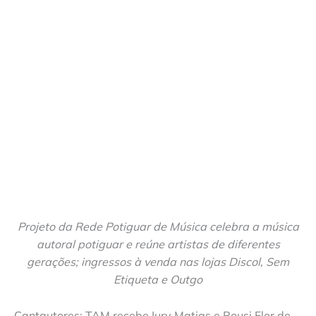
Projeto da Rede Potiguar de Música celebra a música
autoral potiguar e reúne artistas de diferentes
gerações; ingressos à venda nas lojas Discol, Sem
Etiqueta e Outgo
Cantautores: TAM recebe Iury Matias e Rousi Flor de