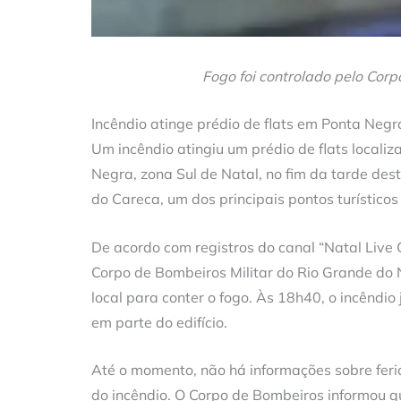
Fogo foi controlado pelo Corp
Incêndio atinge prédio de flats em Ponta Negr
Um incêndio atingiu um prédio de flats localiz
Negra, zona Sul de Natal, no fim da tarde des
do Careca, um dos principais pontos turísticos
De acordo com registros do canal “Natal Liv
Corpo de Bombeiros Militar do Rio Grande do
local para conter o fogo. Às 18h40, o incêndio
em parte do edifício.
Até o momento, não há informações sobre fer
do incêndio. O Corpo de Bombeiros informou q