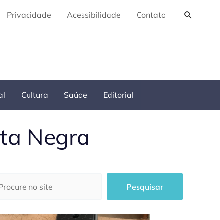
Pesquis
Privacidade
Acessibilidade
Contato
al
Cultura
Saúde
Editorial
nta Negra
squisar
Pesquisar