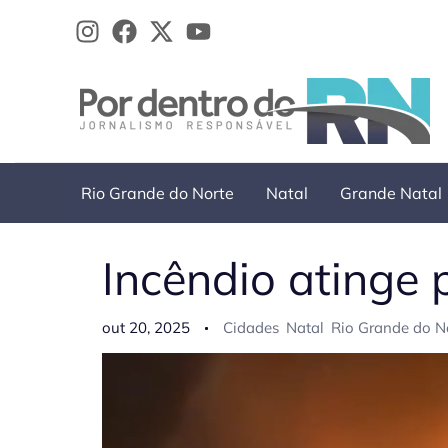
Ir
para
o
conteúdo
Rio Grande do Norte
Natal
Grande Natal
Incêndio atinge 
out 20, 2025
Cidades
Natal
Rio Grande do N