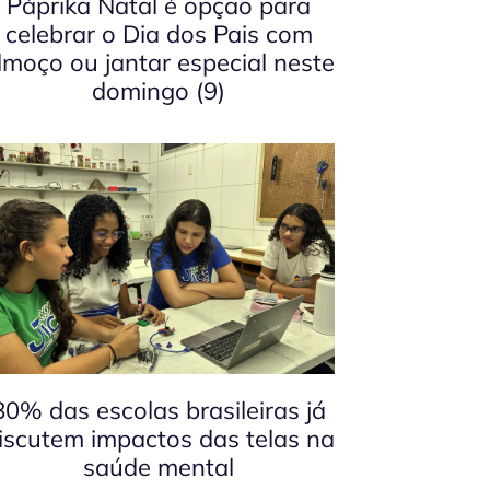
Páprika Natal é opção para
celebrar o Dia dos Pais com
lmoço ou jantar especial neste
domingo (9)
80% das escolas brasileiras já
iscutem impactos das telas na
saúde mental