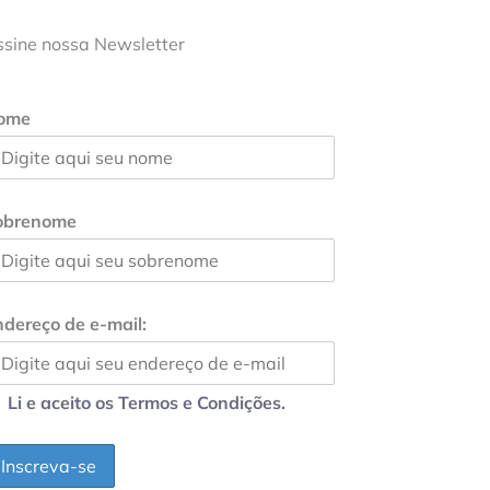
ssine nossa Newsletter
ome
obrenome
dereço de e-mail:
Li e aceito os Termos e Condições.