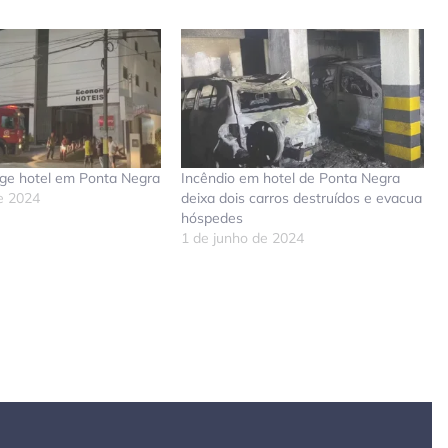
nge hotel em Ponta Negra
Incêndio em hotel de Ponta Negra
de 2024
deixa dois carros destruídos e evacua
hóspedes
1 de junho de 2024
don
tsApp
elegram