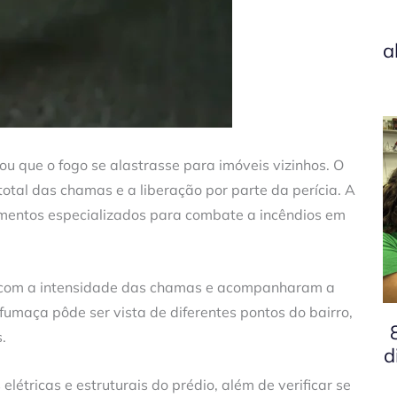
a
 que o fogo se alastrasse para imóveis vizinhos. O
total das chamas e a liberação por parte da perícia. A
amentos especializados para combate a incêndios em
 com a intensidade das chamas e acompanharam a
maça pôde ser vista de diferentes pontos do bairro,
.
d
elétricas e estruturais do prédio, além de verificar se