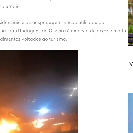
no prédio.
sidenciais e de hospedagem, sendo utilizado por
Rua João Rodrigues de Oliveira é uma via de acesso à orla
dimentos voltados ao turismo.
v