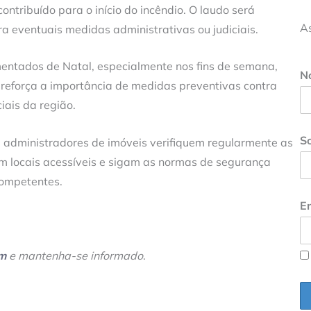
ntribuído para o início do incêndio. O laudo será
A
 eventuais medidas administrativas ou judiciais.
entados de Natal, especialmente nos fins de semana,
N
e reforça a importância de medidas preventivas contra
iais da região.
S
administradores de imóveis verifiquem regularmente as
em locais acessíveis e sigam as normas de segurança
competentes.
En
am
e mantenha-se informado
.