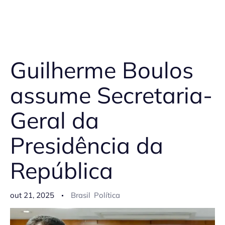
Guilherme Boulos
assume Secretaria-
Geral da
Presidência da
República
out 21, 2025
Brasil
Política