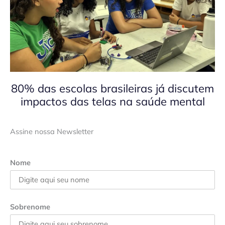
80% das escolas brasileiras já discutem
impactos das telas na saúde mental
Assine nossa Newsletter
Nome
Sobrenome