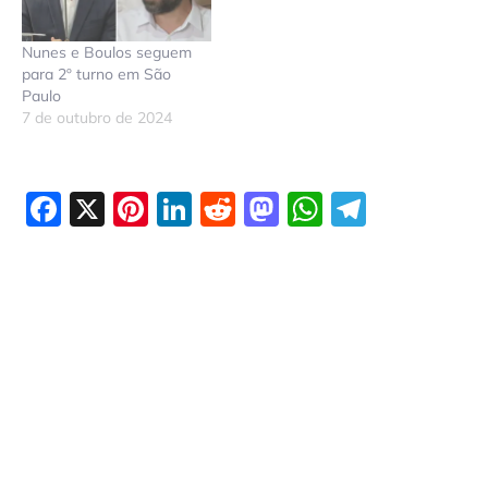
Nunes e Boulos seguem
para 2º turno em São
Paulo
7 de outubro de 2024
Facebook
X
Pinterest
LinkedIn
Reddit
Mastodon
WhatsAp
Telegr