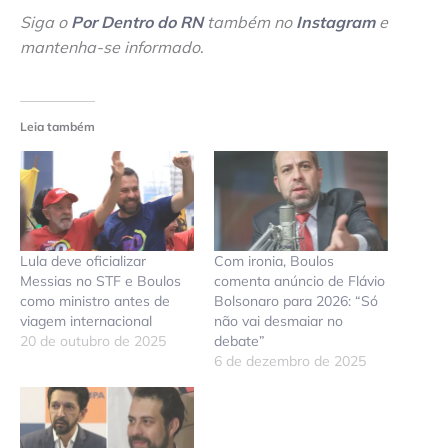
Siga o
Por Dentro do RN
também no
Instagram
e
mantenha-se informado
.
Leia também
Lula deve oficializar
Com ironia, Boulos
Messias no STF e Boulos
comenta anúncio de Flávio
como ministro antes de
Bolsonaro para 2026: “Só
viagem internacional
não vai desmaiar no
20 de outubro de 2025
debate”
6 de dezembro de 2025