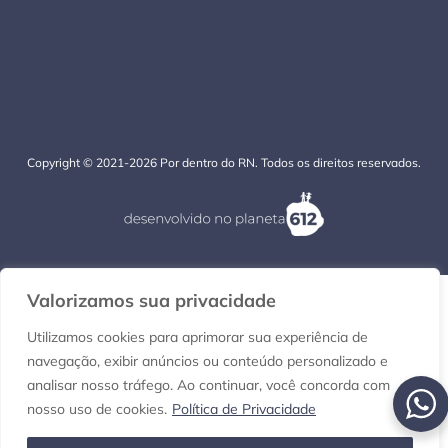
Copyright © 2021-2026 Por dentro do RN. Todos os direitos reservados.
Valorizamos sua privacidade
Utilizamos cookies para aprimorar sua experiência de
navegação, exibir anúncios ou conteúdo personalizado e
analisar nosso tráfego. Ao continuar, você concorda com
nosso uso de cookies.
Política de Privacidade