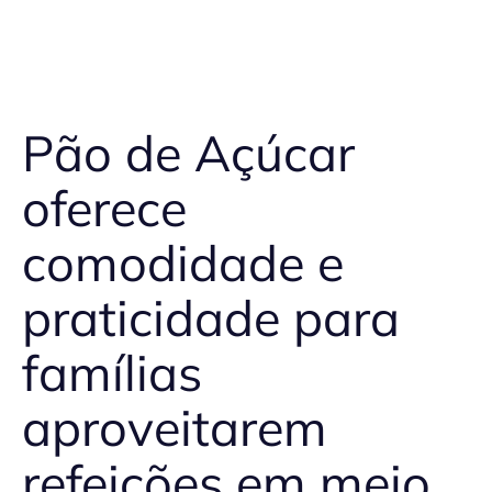
Pão de Açúcar
oferece
comodidade e
praticidade para
famílias
aproveitarem
refeições em meio