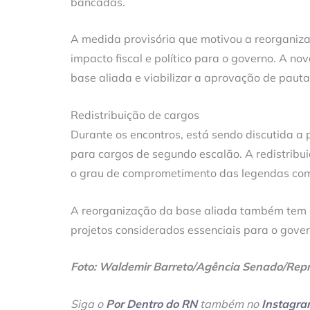
bancadas.
A medida provisória que motivou a reorganiza
impacto fiscal e político para o governo. A n
base aliada e viabilizar a aprovação de pautas
Redistribuição de cargos
Durante os encontros, está sendo discutida a
para cargos de segundo escalão. A redistribu
o grau de comprometimento das legendas com
A reorganização da base aliada também tem
projetos considerados essenciais para o gover
Foto: Waldemir Barreto/Agência Senado/Re
Siga o
Por Dentro do RN
também no
Instagr