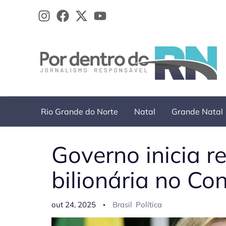
Ir
para
o
conteúdo
Rio Grande do Norte
Natal
Grande Natal
Governo inicia 
bilionária no Co
out 24, 2025
Brasil
Política