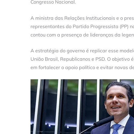
Congresso Nacional.
A ministra das Relações Institucionais e o p
representantes do Partido Progressista (PP) n
contou com a presença de lideranças da legend
A estratégia do governo é replicar esse model
União Brasil, Republicanos e PSD. O objetivo 
em fortalecer o apoio político e evitar novas de