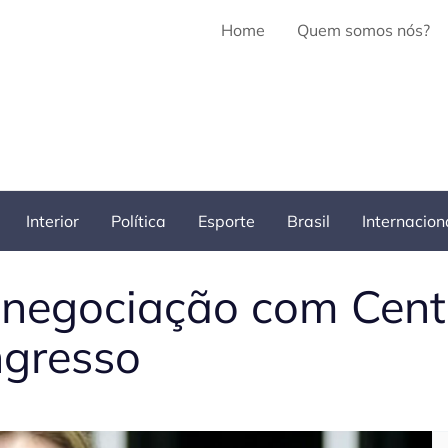
Home
Quem somos nós?
Interior
Política
Esporte
Brasil
Internacion
renegociação com Cent
ngresso
Pe