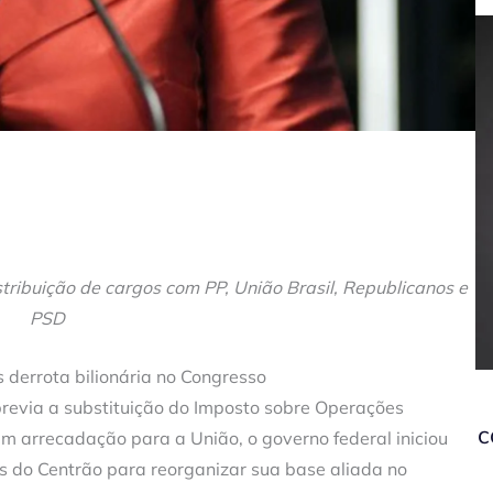
tribuição de cargos com PP, União Brasil, Republicanos e
PSD
 derrota bilionária no Congresso
revia a substituição do Imposto sobre Operações
c
 em arrecadação para a União, o governo federal iniciou
s do Centrão para reorganizar sua base aliada no