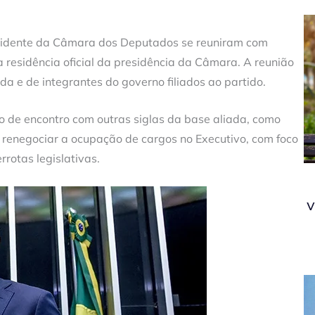
residente da Câmara dos Deputados se reuniram com
a residência oficial da presidência da Câmara. A reunião
a e de integrantes do governo filiados ao partido.
o de encontro com outras siglas da base aliada, como
é renegociar a ocupação de cargos no Executivo, com foco
rrotas legislativas.
v