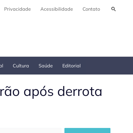
Pesquis
Privacidade
Acessibilidade
Contato
al
Cultura
Saúde
Editorial
rão após derrota
squisar