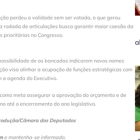
ção perdeu a validade sem ser votada, o que gerou
ova rodada de articulações busca garantir maior coesão da
 prioritárias no Congresso.
a
 possibilidade de as bancadas indicarem novos nomes
ição visa alinhar a ocupação de funções estratégicas com
 a agenda do Executivo.
 como meta assegurar a aprovação do orçamento e de
no até o encerramento do ano legislativo.
produção/Câmara dos Deputados
am
e mantenha-se informado
.