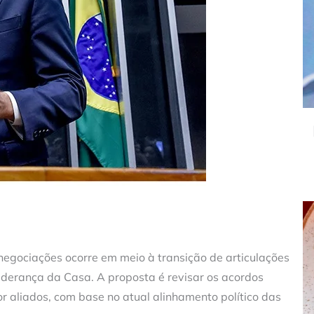
egociações ocorre em meio à transição de articulações
liderança da Casa. A proposta é revisar os acordos
or aliados, com base no atual alinhamento político das