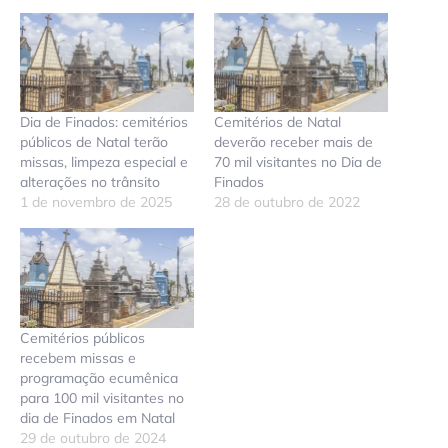
Dia de Finados: cemitérios
Cemitérios de Natal
públicos de Natal terão
deverão receber mais de
missas, limpeza especial e
70 mil visitantes no Dia de
alterações no trânsito
Finados
1 de novembro de 2025
28 de outubro de 2022
Cemitérios públicos
recebem missas e
programação ecumênica
para 100 mil visitantes no
dia de Finados em Natal
29 de outubro de 2024