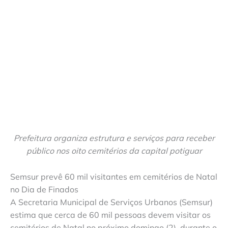
Prefeitura organiza estrutura e serviços para receber
público nos oito cemitérios da capital potiguar
Semsur prevê 60 mil visitantes em cemitérios de Natal
no Dia de Finados
A Secretaria Municipal de Serviços Urbanos (Semsur)
estima que cerca de 60 mil pessoas devem visitar os
cemitérios de Natal no próximo domingo (2), durante o